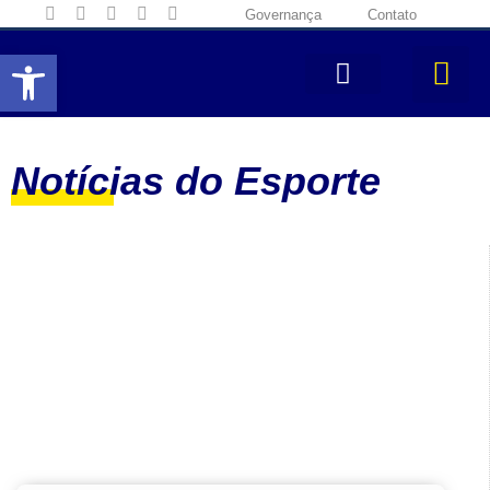
Governança
Contato
Abrir a barra de ferramentas
Notícias do Esporte