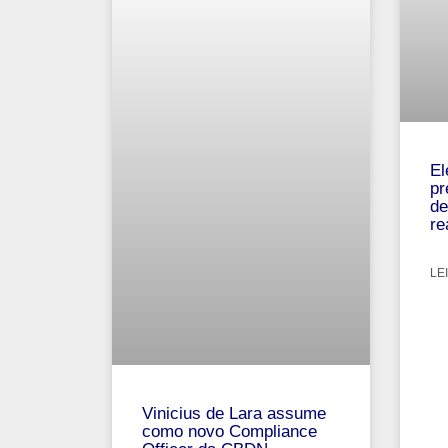
El
pr
de
re
LEI
Vinicius de Lara assume
como novo Compliance