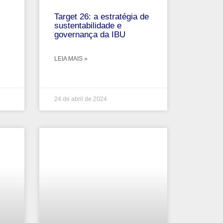
Target 26: a estratégia de
sustentabilidade e
governança da IBU
LEIA MAIS »
24 de abril de 2024