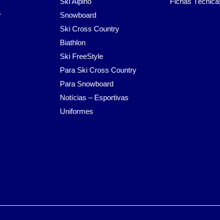
Ski Alpino
Fichas Técnica
r
Snowboard
Ski Cross Country
Biathlon
Ski FreeStyle
Para Ski Cross Country
Para Snowboard
Notícias – Esportivas
Uniformes