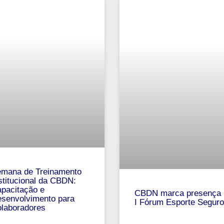
mana de Treinamento
stitucional da CBDN:
pacitação e
CBDN marca presença 
senvolvimento para
I Fórum Esporte Seguro
laboradores