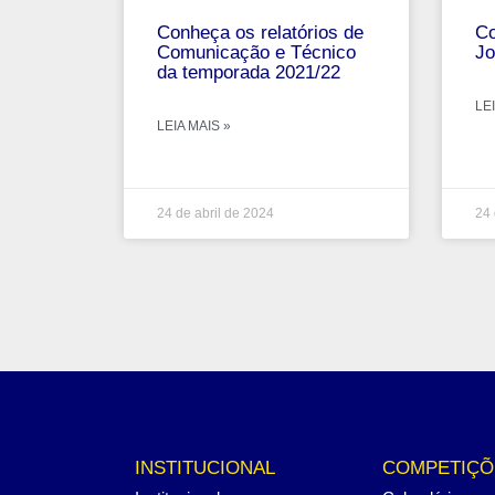
Conheça os relatórios de
Co
Comunicação e Técnico
Jo
da temporada 2021/22
LEI
LEIA MAIS »
24 de abril de 2024
24 
INSTITUCIONAL
COMPETIÇÕ