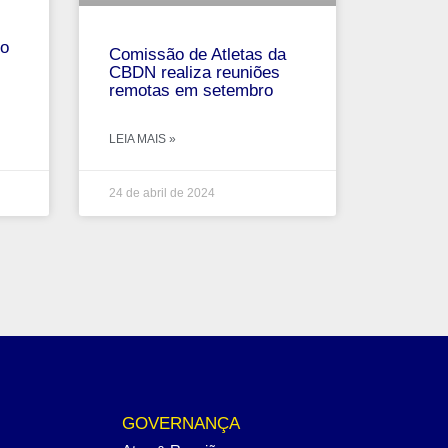
ho
Comissão de Atletas da
CBDN realiza reuniões
remotas em setembro
LEIA MAIS »
24 de abril de 2024
GOVERNANÇA