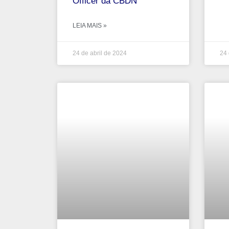
Officer da CBDN
LEIA MAIS »
24 de abril de 2024
24 