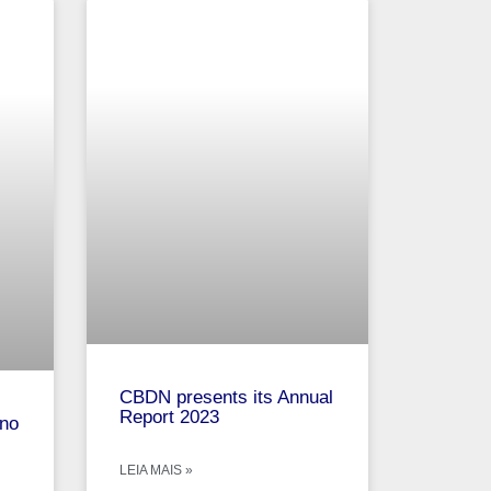
CBDN presents its Annual
Report 2023
no
LEIA MAIS »