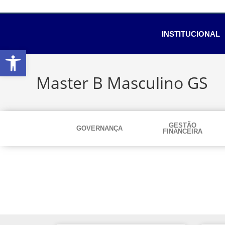
INSTITUCIONAL
Abrir a barra de ferramentas
Master B Masculino GS
GESTÃO
GOVERNANÇA
FINANCEIRA