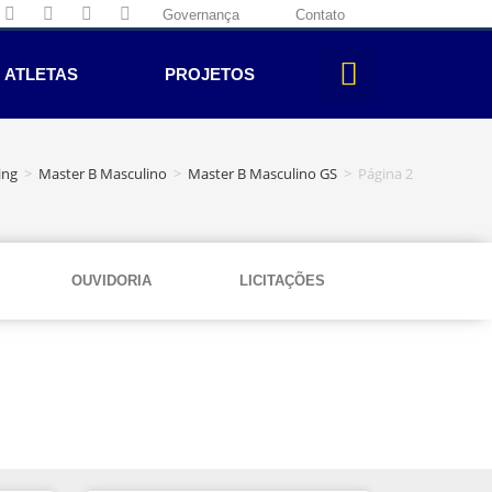
Governança
Contato
ATLETAS
PROJETOS
ing
>
Master B Masculino
>
Master B Masculino GS
>
Página 2
OUVIDORIA
LICITAÇÕES