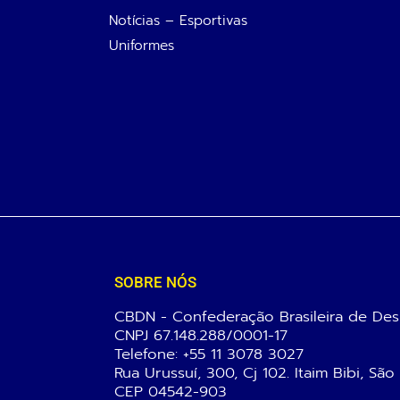
Notícias – Esportivas
Uniformes
SOBRE NÓS
CBDN - Confederação Brasileira de Des
CNPJ 67.148.288/0001-17
Telefone:
+55 11 3078 3027
Rua Urussuí, 300, Cj 102. Itaim Bibi, São
CEP 04542-903