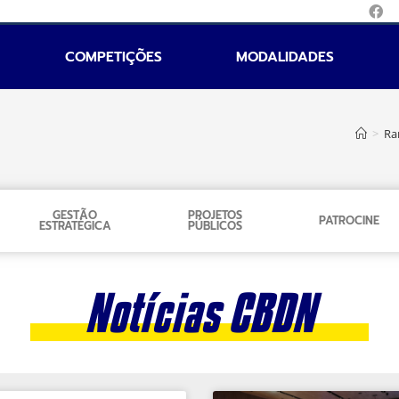
COMPETIÇÕES
MODALIDADES
>
Ra
GESTÃO
PROJETOS
PATROCINE
ESTRATÉGICA
PÚBLICOS
Notícias CBDN