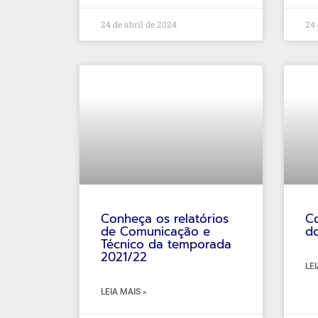
24 de abril de 2024
24 
Conheça os relatórios
Co
de Comunicação e
d
Técnico da temporada
2021/22
LEI
LEIA MAIS »