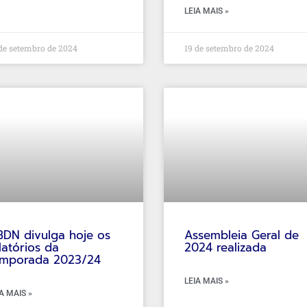
LEIA MAIS »
de setembro de 2024
19 de setembro de 2024
DN divulga hoje os
Assembleia Geral de
latórios da
2024 realizada
emporada 2023/24
LEIA MAIS »
A MAIS »