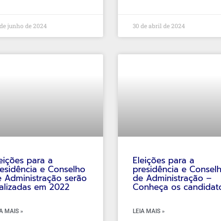
de junho de 2024
30 de abril de 2024
eições para a
Eleições para a
esidência e Conselho
presidência e Consel
 Administração serão
de Administração –
alizadas em 2022
Conheça os candidat
A MAIS »
LEIA MAIS »