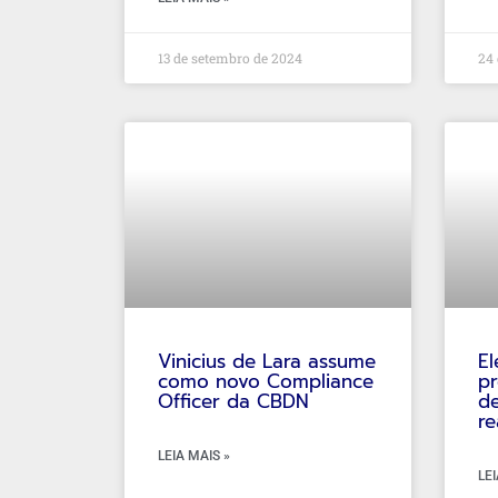
13 de setembro de 2024
24 
Vinicius de Lara assume
El
como novo Compliance
pr
Officer da CBDN
de
re
LEIA MAIS »
LEI