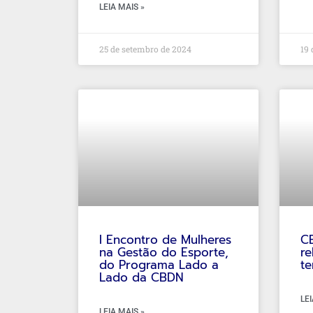
LEIA MAIS »
25 de setembro de 2024
19 
I Encontro de Mulheres
CB
na Gestão do Esporte,
re
do Programa Lado a
t
Lado da CBDN
LEI
LEIA MAIS »