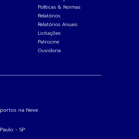
Políticas & Normas
Relatórios
Relatórios Anuais
Licitações
Patrocine
Ouvidoria
portos na Neve.
 Paulo - SP.