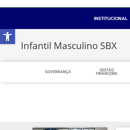
INSTITUCIONAL
Abrir a barra de ferramentas
Infantil Masculino SBX
GESTÃO
GOVERNANÇA
FINANCEIRA