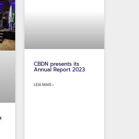
CBDN presents its
Annual Report 2023
LEIA MAIS »
a