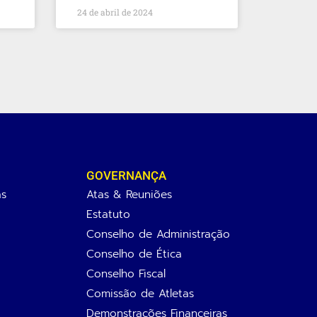
24 de abril de 2024
GOVERNANÇA
as
Atas & Reuniões
Estatuto
Conselho de Administração
Conselho de Ética
Conselho Fiscal
Comissão de Atletas
Demonstrações Financeiras