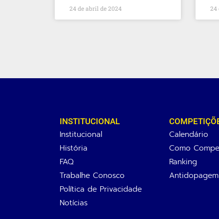
24 de abril de 2024
24 
INSTITUCIONAL
COMPETIÇÕ
Institucional
Calendário
História
Como Compet
FAQ
Ranking
Trabalhe Conosco
Antidopagem
Política de Privacidade
Notícias