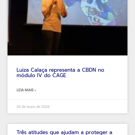
Luiza Calaça representa a CBDN no
módulo IV do CAGE
LEIA MAIS »
26 de maio de 2026
Três atitudes que ajudam a proteger a