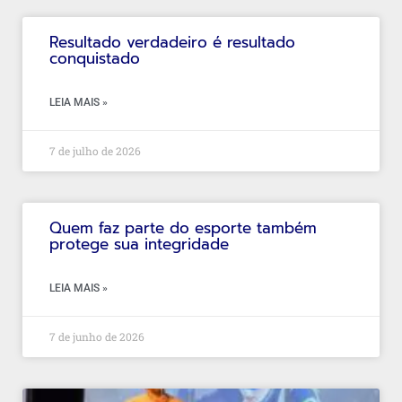
Resultado verdadeiro é resultado
conquistado
LEIA MAIS »
7 de julho de 2026
Quem faz parte do esporte também
protege sua integridade
LEIA MAIS »
7 de junho de 2026