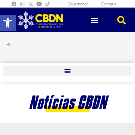
Governança
Contato
Abrir a barra de ferramentas
Notícias CBDN