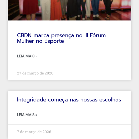
CBDN marca presença no III Fórum
Mulher no Esporte
LEIA MAIS »
27 de março de 2026
Integridade começa nas nossas escolhas
LEIA MAIS »
7 de março de 2026