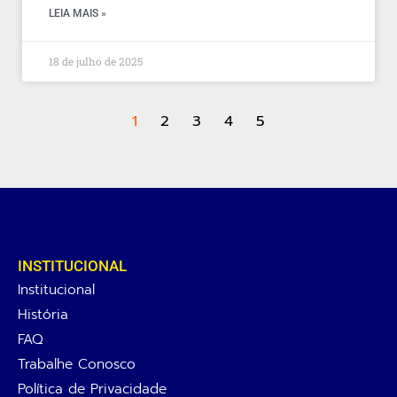
LEIA MAIS »
18 de julho de 2025
1
2
3
4
5
INSTITUCIONAL
Institucional
História
FAQ
Trabalhe Conosco
Política de Privacidade