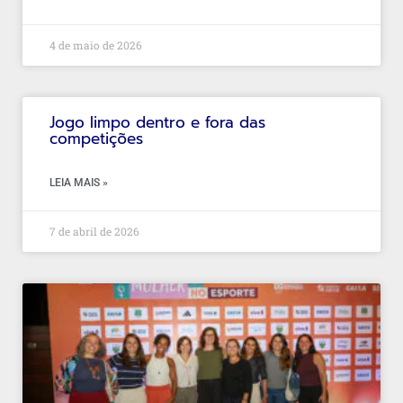
4 de maio de 2026
Jogo limpo dentro e fora das
competições
LEIA MAIS »
7 de abril de 2026