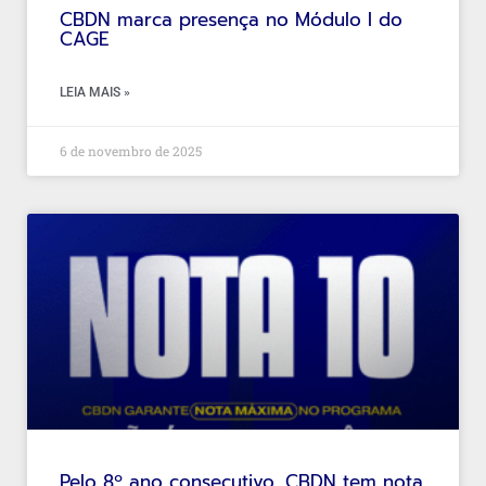
CBDN marca presença no Módulo I do
CAGE
LEIA MAIS »
6 de novembro de 2025
Pelo 8º ano consecutivo, CBDN tem nota