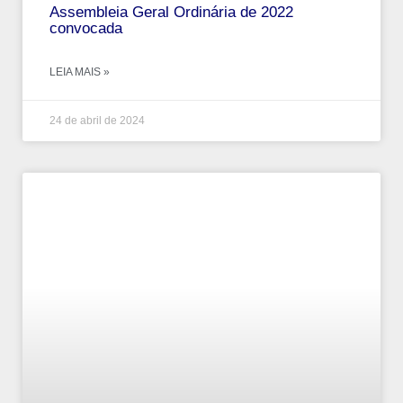
Assembleia Geral Ordinária de 2022
convocada
LEIA MAIS »
24 de abril de 2024