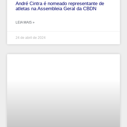
André‌ ‌Cintra‌ ‌é‌ ‌nomeado‌ ‌representante‌ ‌de‌
‌atletas‌ ‌na‌ ‌Assembleia‌ ‌Geral‌ ‌da‌ ‌CBDN‌
LEIA MAIS »
24 de abril de 2024