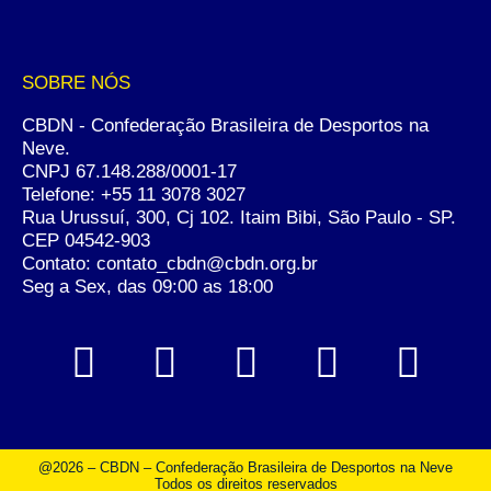
SOBRE NÓS
CBDN - Confederação Brasileira de Desportos na
Neve.
CNPJ 67.148.288/0001-17
Telefone:
+55 11 3078 3027
Rua Urussuí, 300, Cj 102. Itaim Bibi, São Paulo - SP.
CEP 04542-903
Contato: contato_cbdn@cbdn.org.br
Seg a Sex, das 09:00 as 18:00
@2026 – CBDN – Confederação Brasileira de Desportos na Neve
Todos os direitos reservados