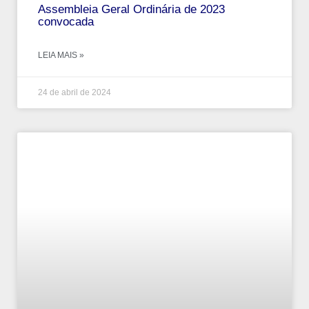
Assembleia Geral Ordinária de 2023
convocada
LEIA MAIS »
24 de abril de 2024