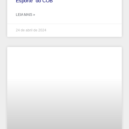
Esporte” do COB
LEIA MAIS »
24 de abril de 2024