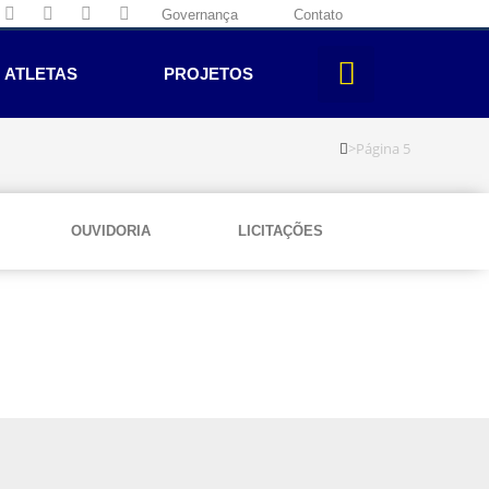
Governança
Contato
ATLETAS
PROJETOS
>
Página 5
OUVIDORIA
LICITAÇÕES