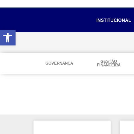
INSTITUCIONAL
Abrir a barra de ferramentas
GESTÃO
GOVERNANÇA
FINANCEIRA