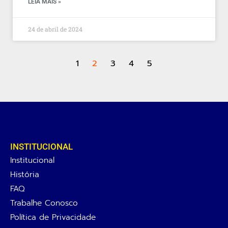
LEIA MAIS »
24 de abril de 2024
1
2
3
4
5
INSTITUCIONAL
Institucional
História
FAQ
Trabalhe Conosco
Política de Privacidade