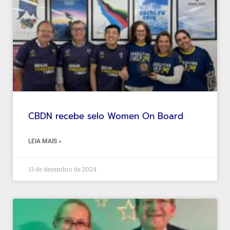
CBDN recebe selo Women On Board
LEIA MAIS »
13 de dezembro de 2024