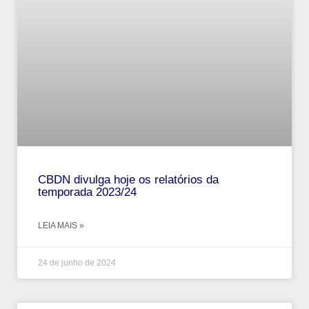
CBDN divulga hoje os relatórios da
temporada 2023/24
LEIA MAIS »
24 de junho de 2024