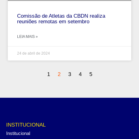
Comissão de Atletas da CBDN realiza
reuniões remotas em setembro
LEIA MAIS »
24 de abril de 2024
1
2
3
4
5
INSTITUCIONAL
Institucional