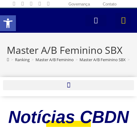
Governança
Contato
Abrir a barra de ferramentas
Master A/B Feminino SBX
>
Ranking
>
Master A/B Feminino
>
Master A/B Feminino SBX
>
Pá
Notícias CBDN