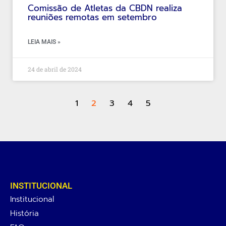
Comissão de Atletas da CBDN realiza
reuniões remotas em setembro
LEIA MAIS »
24 de abril de 2024
1
2
3
4
5
INSTITUCIONAL
Institucional
História