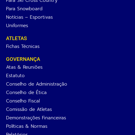
Para Ski Cross Country
Para Snowboard
Notícias – Esportivas
Uniformes
ATLETAS
Fichas Técnicas
GOVERNANÇA
Atas & Reuniões
Estatuto
Conselho de Administração
Conselho de Ética
Conselho Fiscal
Comissão de Atletas
Demonstrações Financeiras
Políticas & Normas
Relatórios