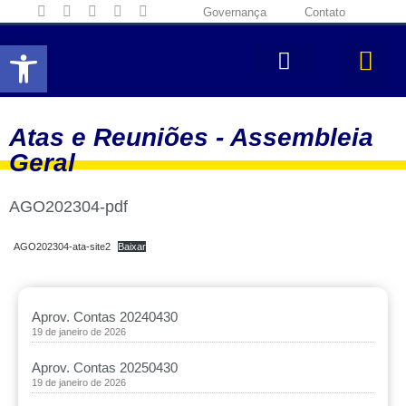
Governança
Contato
Abrir a barra de ferramentas
Atas e Reuniões -
Assembleia
Geral
AGO202304-pdf
AGO202304-ata-site2
Baixar
Aprov. Contas 20240430
19 de janeiro de 2026
Aprov. Contas 20250430
19 de janeiro de 2026