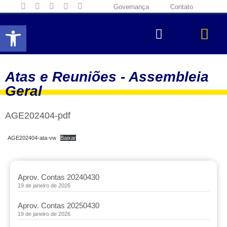
Governança
Contato
Abrir a barra de ferramentas
Atas e Reuniões -
Assembleia
Geral
AGE202404-pdf
AGE202404-ata-vw
Baixar
Aprov. Contas 20240430
19 de janeiro de 2026
Aprov. Contas 20250430
19 de janeiro de 2026