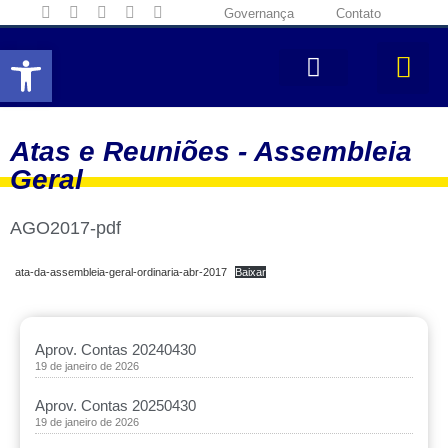
Governança
Contato
Abrir a barra de ferramentas
Atas e Reuniões -
Assembleia
Geral
AGO2017-pdf
ata-da-assembleia-geral-ordinaria-abr-2017
Baixar
Aprov. Contas 20240430
19 de janeiro de 2026
Aprov. Contas 20250430
19 de janeiro de 2026