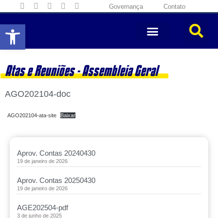
Governança
Contato
Abrir a barra de ferramentas
Atas e Reuniões -
Assembleia Geral
AGO202104-doc
AGO202104-ata-site
Baixar
Aprov. Contas 20240430
19 de janeiro de 2026
Aprov. Contas 20250430
19 de janeiro de 2026
AGE202504-pdf
3 de junho de 2025