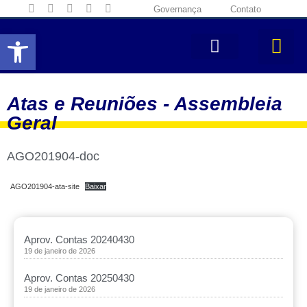
Governança
Contato
Abrir a barra de ferramentas
Atas e Reuniões -
Assembleia
Geral
AGO201904-doc
AGO201904-ata-site
Baixar
Aprov. Contas 20240430
19 de janeiro de 2026
Aprov. Contas 20250430
19 de janeiro de 2026