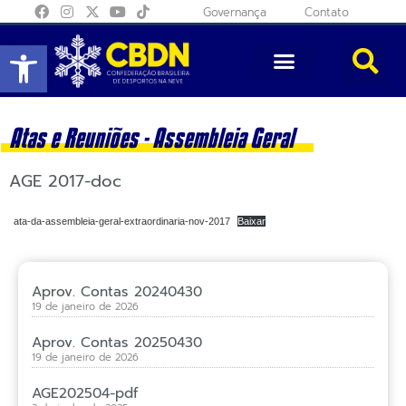
Governança
Contato
Abrir a barra de ferramentas
Atas e Reuniões -
Assembleia Geral
AGE 2017-doc
ata-da-assembleia-geral-extraordinaria-nov-2017
Baixar
Aprov. Contas 20240430
19 de janeiro de 2026
Aprov. Contas 20250430
19 de janeiro de 2026
AGE202504-pdf