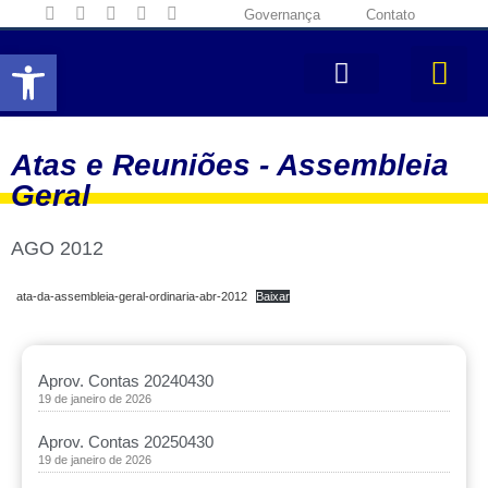
Governança
Contato
Abrir a barra de ferramentas
Atas e Reuniões -
Assembleia
Geral
AGO 2012
ata-da-assembleia-geral-ordinaria-abr-2012
Baixar
Aprov. Contas 20240430
19 de janeiro de 2026
Aprov. Contas 20250430
19 de janeiro de 2026