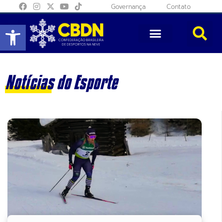
Governança
Contato
Abrir a barra de ferramentas
Notícias do Esporte