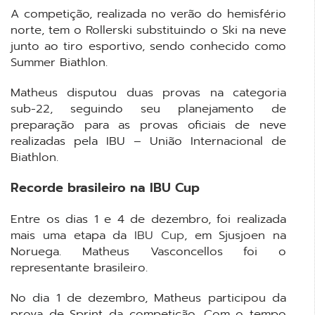
A competição, realizada no verão do hemisfério
norte, tem o Rollerski substituindo o Ski na neve
junto ao tiro esportivo, sendo conhecido como
Summer Biathlon.
Matheus disputou duas provas na categoria
sub-22, seguindo seu planejamento de
preparação para as provas oficiais de neve
realizadas pela IBU – União Internacional de
Biathlon.
Recorde brasileiro na
IBU
Cup
Entre os dias 1 e 4 de dezembro, foi realizada
mais uma etapa da
IBU Cup
, em Sjusjoen na
Noruega. Matheus Vasconcellos foi o
representante brasileiro.
No dia 1 de dezembro, Matheus participou da
prova de Sprint da competição. Com o tempo