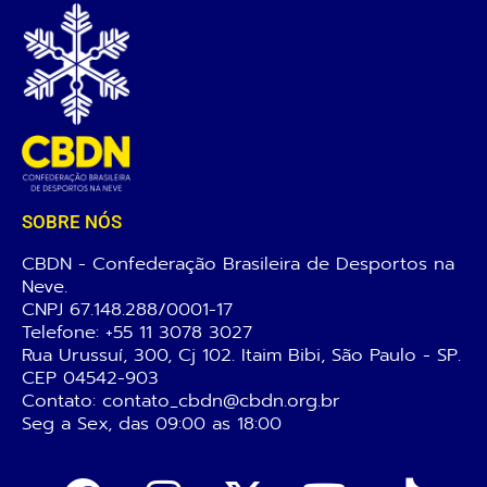
SOBRE NÓS
CBDN - Confederação Brasileira de Desportos na
Neve.
CNPJ 67.148.288/0001-17
Telefone:
+55 11 3078 3027
Rua Urussuí, 300, Cj 102. Itaim Bibi, São Paulo - SP.
CEP 04542-903
Contato: contato_cbdn@cbdn.org.br
Seg a Sex, das 09:00 as 18:00