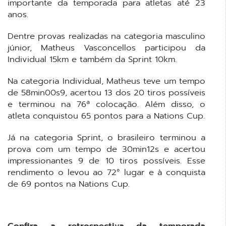
importante da temporada para atletas até 23
anos.
Dentre provas realizadas na categoria masculino
júnior, Matheus Vasconcellos participou da
Individual 15km e também da Sprint 10km.
Na categoria Individual, Matheus teve um tempo
de 58min00s9, acertou 13 dos 20 tiros possíveis
e terminou na 76ª colocação. Além disso, o
atleta conquistou 65 pontos para a Nations Cup.
Já na categoria Sprint, o brasileiro terminou a
prova com um tempo de 30min12s e acertou
impressionantes 9 de 10 tiros possíveis. Esse
rendimento o levou ao 72° lugar e à conquista
de 69 pontos na Nations Cup.
Confira a retrospectiva da temporada