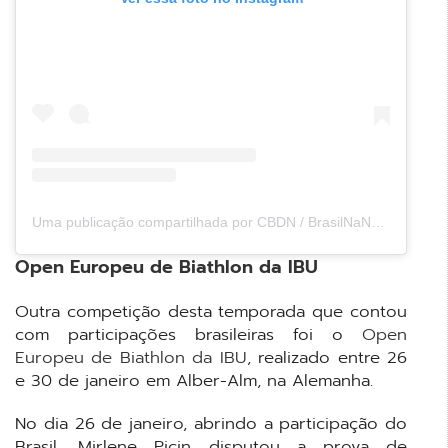
Uma publicação compartilhada por CBDN / BrasilNaNeve (@brasilnaneve)
Open Europeu de Biathlon da IBU
Outra competição desta temporada que contou
com participações brasileiras foi o
Open
Europeu de Biathlon da IBU
, realizado entre 26
e 30 de janeiro em Alber-Alm, na Alemanha.
No dia 26 de janeiro, abrindo a participação do
Brasil, Mirlene Picin disputou a prova de