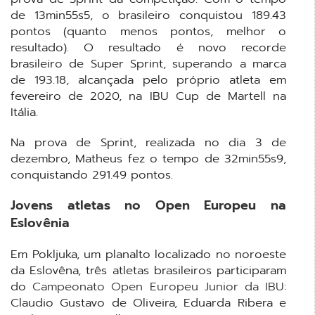
de 13min55s5, o brasileiro conquistou 189.43
pontos (quanto menos pontos, melhor o
resultado). O resultado é novo recorde
brasileiro de Super Sprint, superando a marca
de 193.18, alcançada pelo próprio atleta em
fevereiro de 2020, na IBU Cup de Martell na
Itália.
Na prova de Sprint, realizada no dia 3 de
dezembro, Matheus fez o tempo de 32min55s9,
conquistando 291.49 pontos.
Jovens atletas no Open Europeu na
Eslovênia
Em Pokljuka, um planalto localizado no noroeste
da Eslovêna, três atletas brasileiros participaram
do
Campeonato Open Europeu Junior da IBU
:
Claudio Gustavo de Oliveira, Eduarda Ribera e