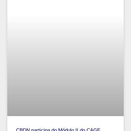
CBDN participa do Módulo II do CAGE