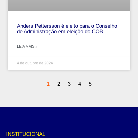
Anders Pettersson é eleito para o Conselho
de Administração em eleição do COB
LEIA MAIS »
4 de outubro de 2024
1
2
3
4
5
INSTITUCIONAL