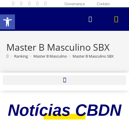
Governança
Contato
Abrir a barra de ferramentas
Master B Masculino SBX
>
Ranking
>
Master B Masculino
>
Master B Masculino SBX
Notícias CBDN