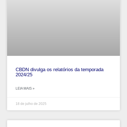
CBDN divulga os relatórios da temporada
2024/25
LEIA MAIS »
18 de julho de 2025