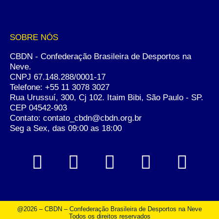
SOBRE NÓS
CBDN - Confederação Brasileira de Desportos na
Neve.
CNPJ 67.148.288/0001-17
Telefone:
+55 11 3078 3027
Rua Urussuí, 300, Cj 102. Itaim Bibi, São Paulo - SP.
CEP 04542-903
Contato: contato_cbdn@cbdn.org.br
Seg a Sex, das 09:00 as 18:00
@2026 – CBDN – Confederação Brasileira de Desportos na Neve
Todos os direitos reservados