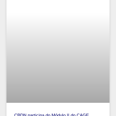
CBDN participa do Módulo II do CAGE