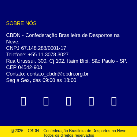
SOBRE NÓS
CBDN - Confederação Brasileira de Desportos na
Neve.
CNPJ 67.148.288/0001-17
Telefone:
+55 11 3078 3027
Rua Urussuí, 300, Cj 102. Itaim Bibi, São Paulo - SP.
CEP 04542-903
Contato: contato_cbdn@cbdn.org.br
Seg a Sex, das 09:00 as 18:00
@2026 – CBDN – Confederação Brasileira de Desportos na Neve
Todos os direitos reservados