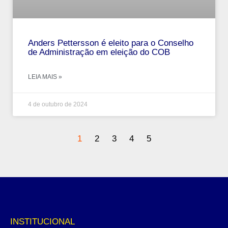
Anders Pettersson é eleito para o Conselho
de Administração em eleição do COB
LEIA MAIS »
4 de outubro de 2024
1
2
3
4
5
INSTITUCIONAL