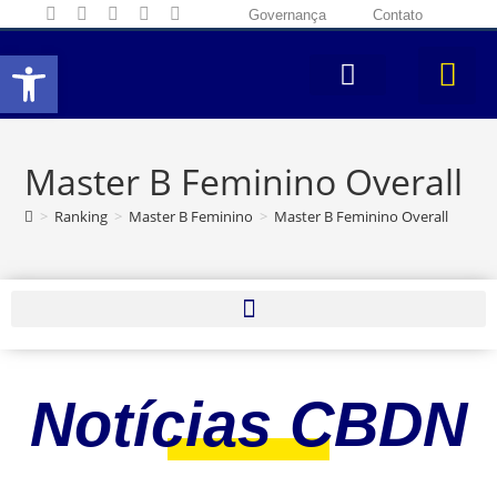
Governança
Contato
Abrir a barra de ferramentas
Master B Feminino Overall
>
Ranking
>
Master B Feminino
>
Master B Feminino Overall
Notícias CBDN