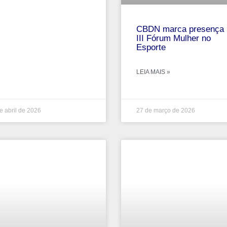
CBDN marca presença 
III Fórum Mulher no
Esporte
LEIA MAIS »
e abril de 2026
27 de março de 2026