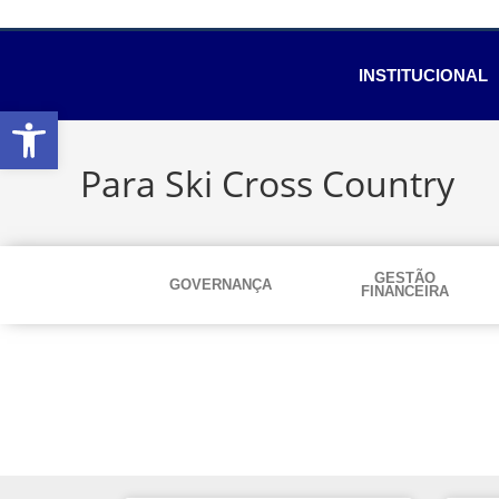
INSTITUCIONAL
Abrir a barra de ferramentas
Para Ski Cross Country
GESTÃO
GOVERNANÇA
FINANCEIRA