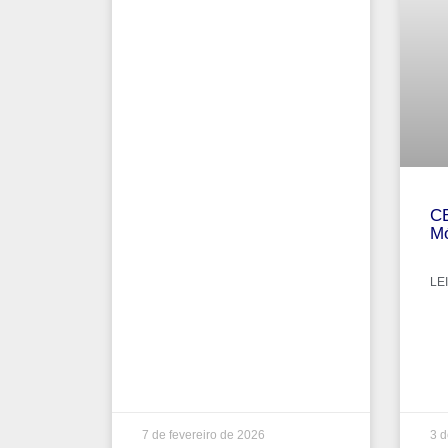
CB
Mó
LEI
7 de fevereiro de 2026
3 