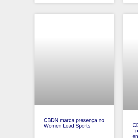
CBDN marca presença no
CB
Women Lead Sports
Tr
em