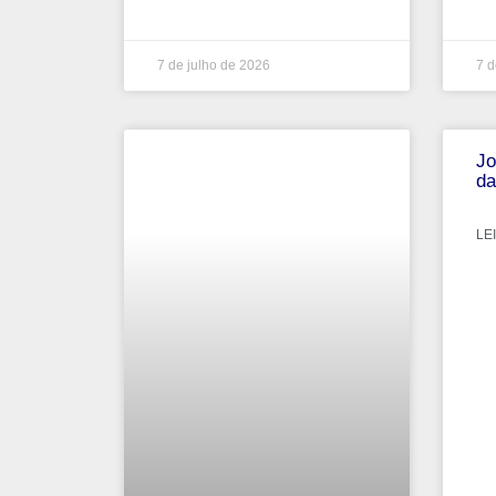
7 de julho de 2026
7 d
Jo
da
LEI