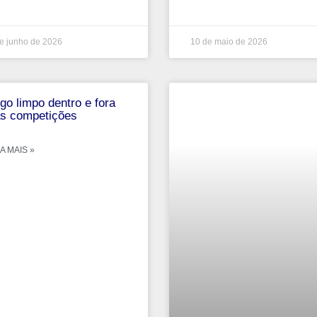
e junho de 2026
10 de maio de 2026
go limpo dentro e fora
s competições
A MAIS »