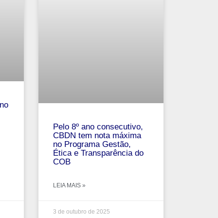
no
Pelo 8º ano consecutivo,
CBDN tem nota máxima
no Programa Gestão,
Ética e Transparência do
COB
LEIA MAIS »
3 de outubro de 2025