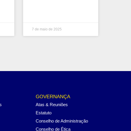
7 de maio de 2025
GOVERNANÇA
s
Atas & Reuniões
Estatuto
Conselho de Administração
Conselho de Ética