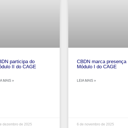
DN participa do
CBDN marca presença 
dulo II do CAGE
Módulo I do CAGE
A MAIS »
LEIA MAIS »
de dezembro de 2025
6 de novembro de 2025