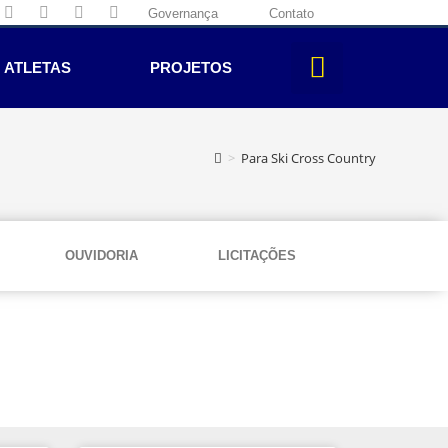
Governança
Contato
ATLETAS
PROJETOS
>
Para Ski Cross Country
OUVIDORIA
LICITAÇÕES