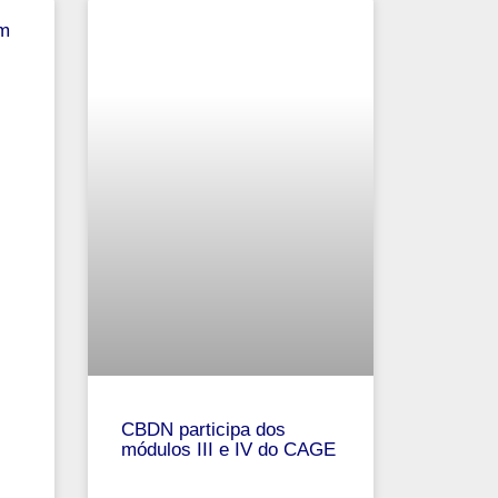
am
CBDN participa dos
módulos III e IV do CAGE