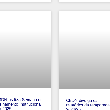
DN realiza Semana de
CBDN divulga os
einamento Institucional
relatórios da temporada
 2025
2024/25