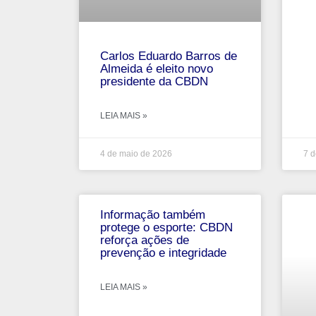
Carlos Eduardo Barros de
Almeida é eleito novo
presidente da CBDN
LEIA MAIS »
4 de maio de 2026
7 d
Informação também
protege o esporte: CBDN
reforça ações de
prevenção e integridade
LEIA MAIS »