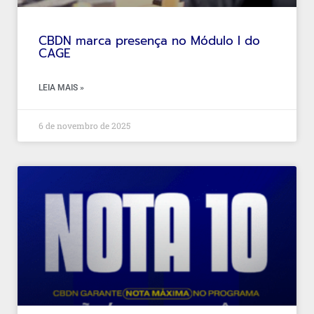
CBDN marca presença no Módulo I do
CAGE
LEIA MAIS »
6 de novembro de 2025