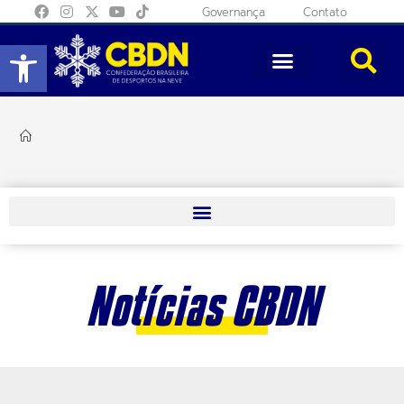
Governança
Contato
Abrir a barra de ferramentas
Notícias CBDN