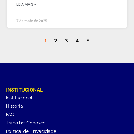
LEIA MAIS »
7 de maio de 2025
1
2
3
4
5
INSTITUCIONAL
Institucional
História
FAQ
Trabalhe Conosco
Política de Privacidade