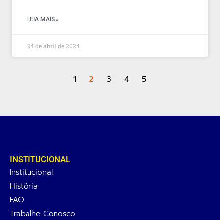
LEIA MAIS »
24 de abril de 2024
1
2
3
4
5
INSTITUCIONAL
Institucional
História
FAQ
Trabalhe Conosco