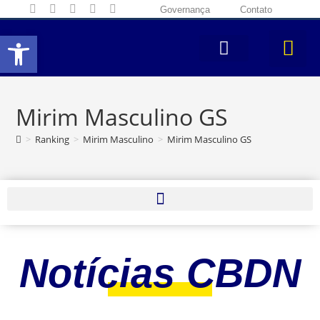
Governança
Contato
Abrir a barra de ferramentas
Mirim Masculino GS
>
Ranking
>
Mirim Masculino
>
Mirim Masculino GS
Notícias CBDN