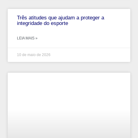
Três atitudes que ajudam a proteger a
integridade do esporte
LEIA MAIS »
10 de maio de 2026