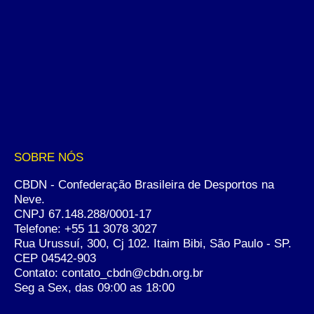
SOBRE NÓS
CBDN - Confederação Brasileira de Desportos na
Neve.
CNPJ 67.148.288/0001-17
Telefone:
+55 11 3078 3027
Rua Urussuí, 300, Cj 102. Itaim Bibi, São Paulo - SP.
CEP 04542-903
Contato: contato_cbdn@cbdn.org.br
Seg a Sex, das 09:00 as 18:00