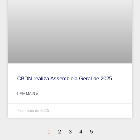
CBDN realiza Assembleia Geral de 2025
LEIA MAIS »
7 de maio de 2025
1
2
3
4
5