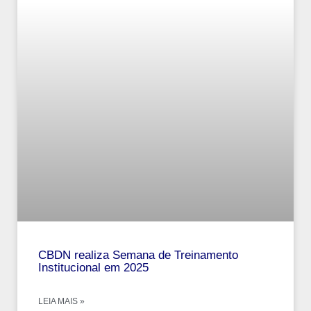
CBDN realiza Semana de Treinamento
Institucional em 2025
LEIA MAIS »