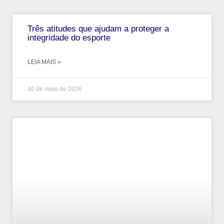
Três atitudes que ajudam a proteger a
integridade do esporte
LEIA MAIS »
10 de maio de 2026