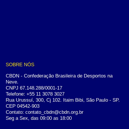
SOBRE NÓS
CBDN - Confederação Brasileira de Desportos na
Neve.
CNPJ 67.148.288/0001-17
Telefone:
+55 11 3078 3027
Rua Urussuí, 300, Cj 102. Itaim Bibi, São Paulo - SP.
CEP 04542-903
Contato: contato_cbdn@cbdn.org.br
Seg a Sex, das 09:00 as 18:00