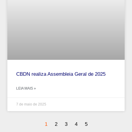
CBDN realiza Assembleia Geral de 2025
LEIA MAIS »
7 de maio de 2025
1
2
3
4
5