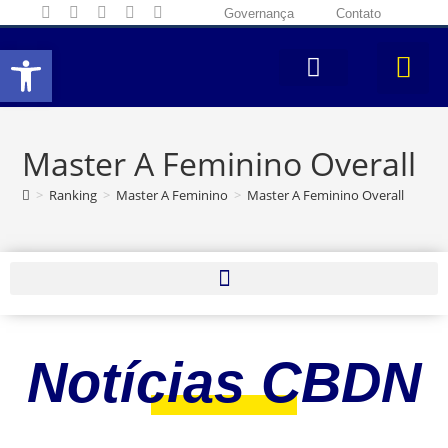
Governança
Contato
Abrir a barra de ferramentas
Master A Feminino Overall
>
Ranking
>
Master A Feminino
>
Master A Feminino Overall
Notícias CBDN