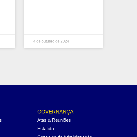
4 de outubro de 2024
GOVERNANÇA
s
Atas & Reuniões
Estatuto