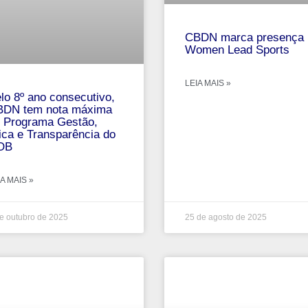
CBDN marca presença 
Women Lead Sports
LEIA MAIS »
lo 8º ano consecutivo,
DN tem nota máxima
 Programa Gestão,
ica e Transparência do
OB
A MAIS »
e outubro de 2025
25 de agosto de 2025