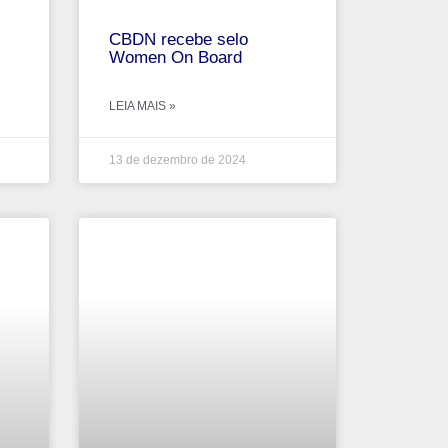
CBDN recebe selo
Women On Board
LEIA MAIS »
13 de dezembro de 2024