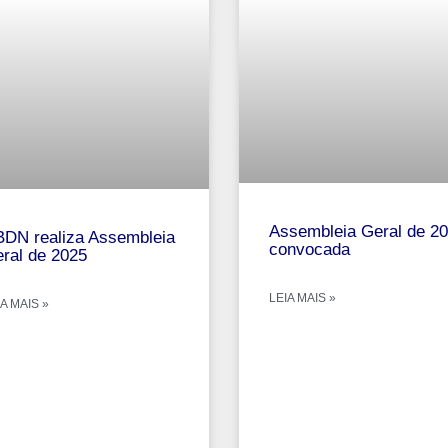
Assembleia Geral de 2
DN realiza Assembleia
convocada
ral de 2025
LEIA MAIS »
A MAIS »