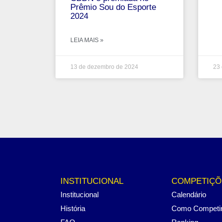
Prêmio Sou do Esporte
2024
LEIA MAIS »
13 de dezembro de 2024
23 
INSTITUCIONAL
COMPETIÇÕ
Institucional
Calendário
História
Como Competi