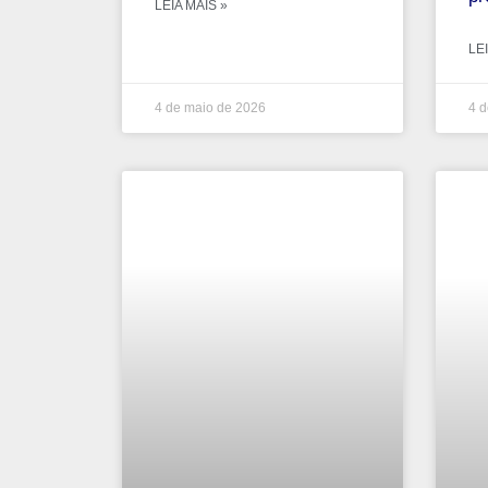
LEIA MAIS »
LEI
4 de maio de 2026
4 d