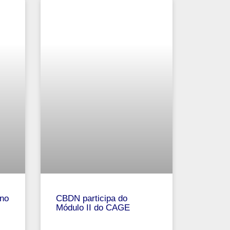
no
CBDN participa do
Módulo II do CAGE