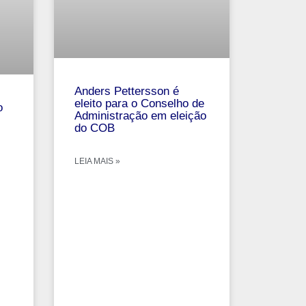
Anders Pettersson é
eleito para o Conselho de
o
Administração em eleição
do COB
LEIA MAIS »