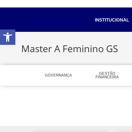
INSTITUCIONAL
Abrir a barra de ferramentas
Master A Feminino GS
GESTÃO
GOVERNANÇA
FINANCEIRA