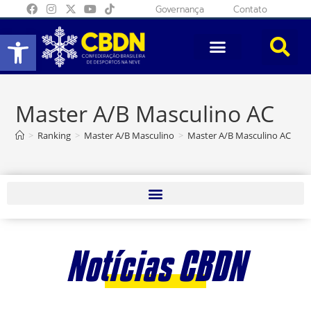
Governança
Contato
Abrir a barra de ferramentas
Master A/B Masculino AC
>
Ranking
>
Master A/B Masculino
>
Master A/B Masculino AC
Notícias CBDN