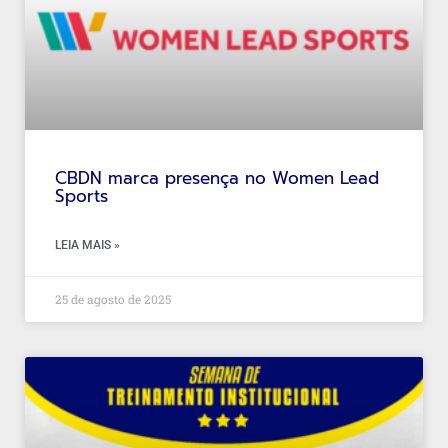
CBDN marca presença no Women Lead
Sports
LEIA MAIS »
25 de agosto de 2025