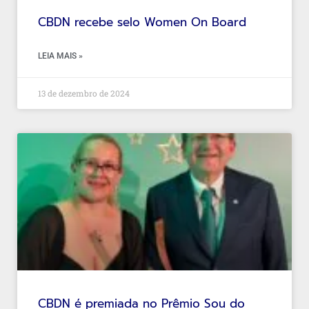
CBDN recebe selo Women On Board
LEIA MAIS »
13 de dezembro de 2024
CBDN é premiada no Prêmio Sou do