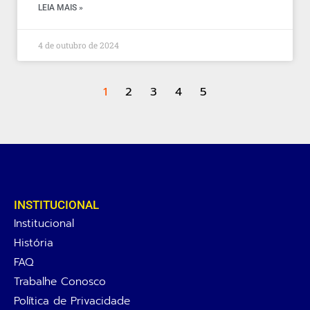
LEIA MAIS »
4 de outubro de 2024
1
2
3
4
5
INSTITUCIONAL
Institucional
História
FAQ
Trabalhe Conosco
Política de Privacidade