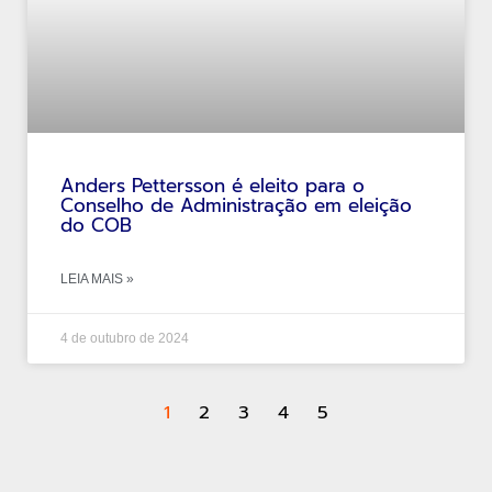
Anders Pettersson é eleito para o
Conselho de Administração em eleição
do COB
LEIA MAIS »
4 de outubro de 2024
1
2
3
4
5