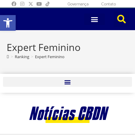
Governança
Contato
Abrir a barra de ferramentas
Expert Feminino
>
Ranking
>
Expert Feminino
Notícias CBDN