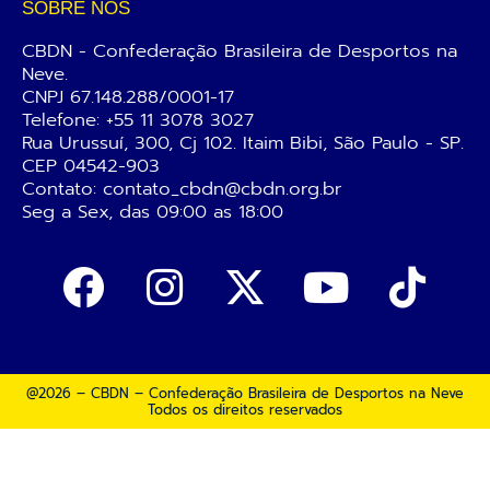
SOBRE NÓS
CBDN - Confederação Brasileira de Desportos na
Neve.
CNPJ 67.148.288/0001-17
Telefone:
+55 11 3078 3027
Rua Urussuí, 300, Cj 102. Itaim Bibi, São Paulo - SP.
CEP 04542-903
Contato: contato_cbdn@cbdn.org.br
Seg a Sex, das 09:00 as 18:00
@2026 – CBDN – Confederação Brasileira de Desportos na Neve
Todos os direitos reservados