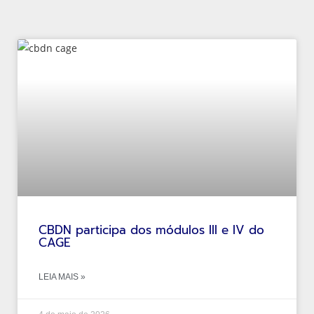
CBDN participa dos módulos III e IV do
CAGE
LEIA MAIS »