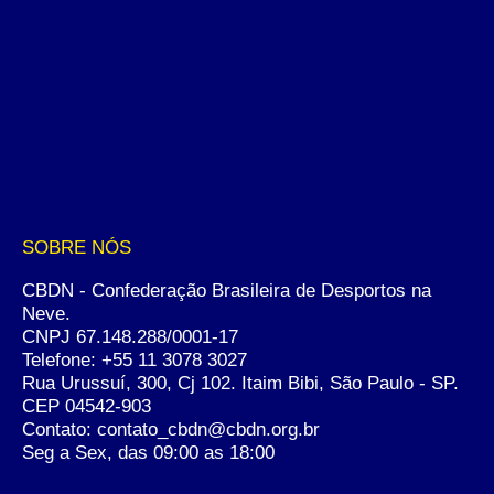
SOBRE NÓS
CBDN - Confederação Brasileira de Desportos na
Neve.
CNPJ 67.148.288/0001-17
Telefone:
+55 11 3078 3027
Rua Urussuí, 300, Cj 102. Itaim Bibi, São Paulo - SP.
CEP 04542-903
Contato: contato_cbdn@cbdn.org.br
Seg a Sex, das 09:00 as 18:00