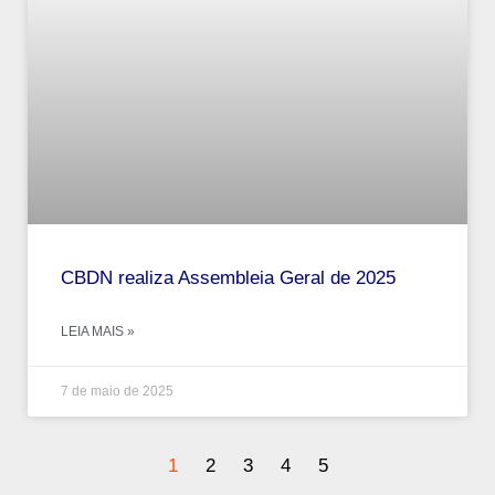
CBDN realiza Assembleia Geral de 2025
LEIA MAIS »
7 de maio de 2025
1
2
3
4
5