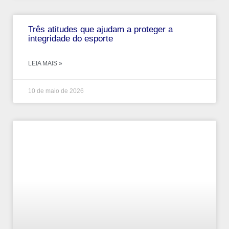
Três atitudes que ajudam a proteger a
integridade do esporte
LEIA MAIS »
10 de maio de 2026