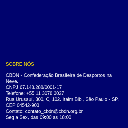
SOBRE NÓS
CBDN - Confederação Brasileira de Desportos na
Neve.
CNPJ 67.148.288/0001-17
Telefone:
+55 11 3078 3027
Rua Urussuí, 300, Cj 102. Itaim Bibi, São Paulo - SP.
CEP 04542-903
Contato: contato_cbdn@cbdn.org.br
Seg a Sex, das 09:00 as 18:00