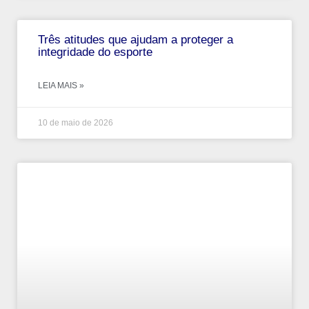
Três atitudes que ajudam a proteger a
integridade do esporte
LEIA MAIS »
10 de maio de 2026