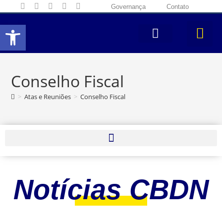
Governança
Contato
Abrir a barra de ferramentas
Conselho Fiscal
>
Atas e Reuniões
>
Conselho Fiscal
Notícias CBDN