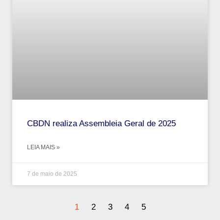
CBDN realiza Assembleia Geral de 2025
LEIA MAIS »
7 de maio de 2025
1
2
3
4
5