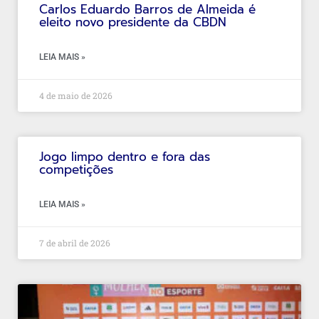
Carlos Eduardo Barros de Almeida é
eleito novo presidente da CBDN
LEIA MAIS »
4 de maio de 2026
Jogo limpo dentro e fora das
competições
LEIA MAIS »
7 de abril de 2026