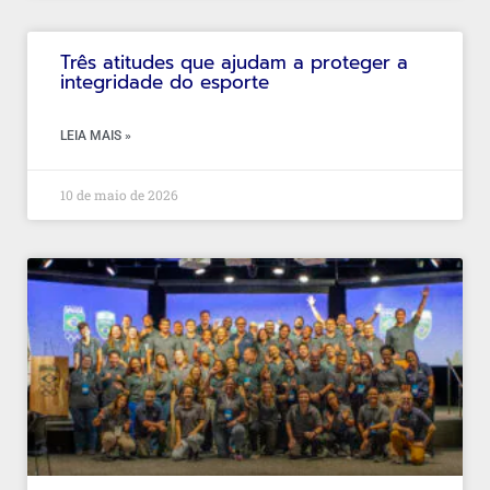
Três atitudes que ajudam a proteger a
integridade do esporte
LEIA MAIS »
10 de maio de 2026