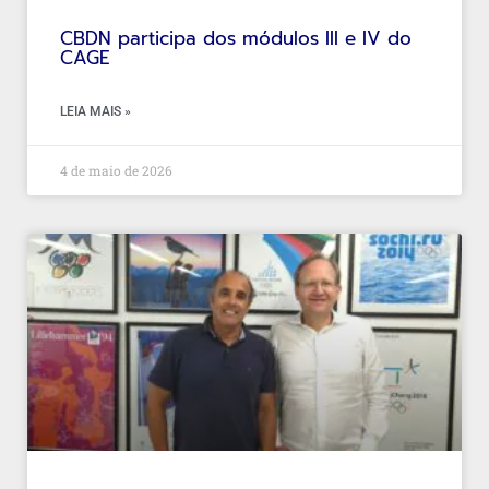
CBDN participa dos módulos III e IV do
CAGE
LEIA MAIS »
4 de maio de 2026