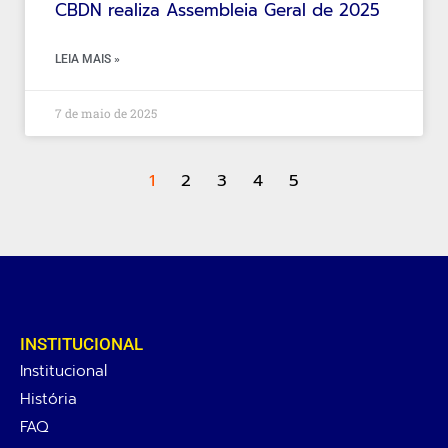
CBDN realiza Assembleia Geral de 2025
LEIA MAIS »
7 de maio de 2025
1
2
3
4
5
INSTITUCIONAL
Institucional
História
FAQ