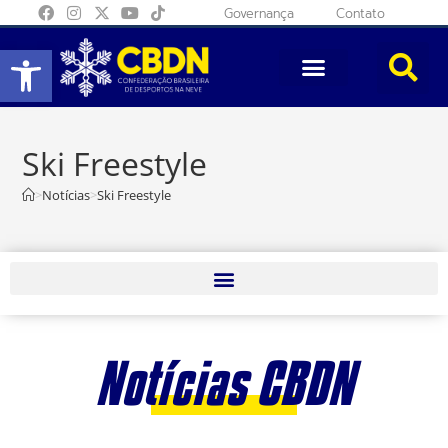
Governança
Contato
Abrir a barra de ferramentas
Ski Freestyle
>
Notícias
>
Ski Freestyle
Notícias CBDN