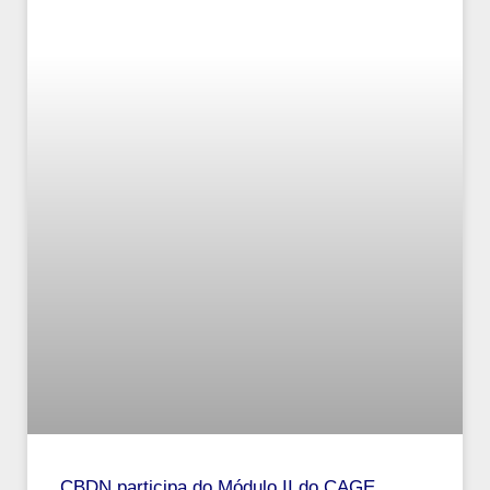
CBDN participa do Módulo II do CAGE