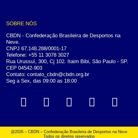
SOBRE NÓS
CBDN - Confederação Brasileira de Desportos na
Neve.
CNPJ 67.148.288/0001-17
Telefone:
+55 11 3078 3027
Rua Urussuí, 300, Cj 102. Itaim Bibi, São Paulo - SP.
CEP 04542-903
Contato: contato_cbdn@cbdn.org.br
Seg a Sex, das 09:00 as 18:00
@2026 – CBDN – Confederação Brasileira de Desportos na Neve
Todos os direitos reservados