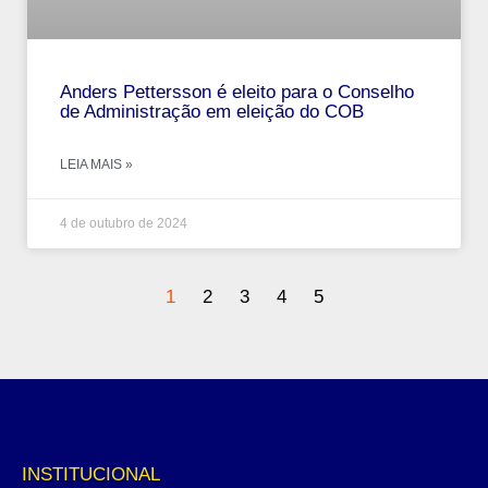
Anders Pettersson é eleito para o Conselho
de Administração em eleição do COB
LEIA MAIS »
4 de outubro de 2024
1
2
3
4
5
INSTITUCIONAL