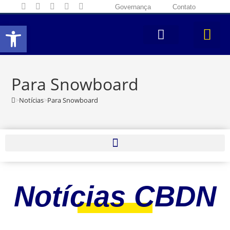
Governança
Contato
Abrir a barra de ferramentas
Para Snowboard
>
Notícias
>
Para Snowboard
Notícias CBDN