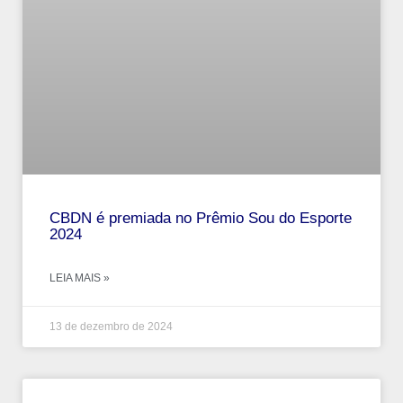
CBDN é premiada no Prêmio Sou do Esporte
2024
LEIA MAIS »
13 de dezembro de 2024