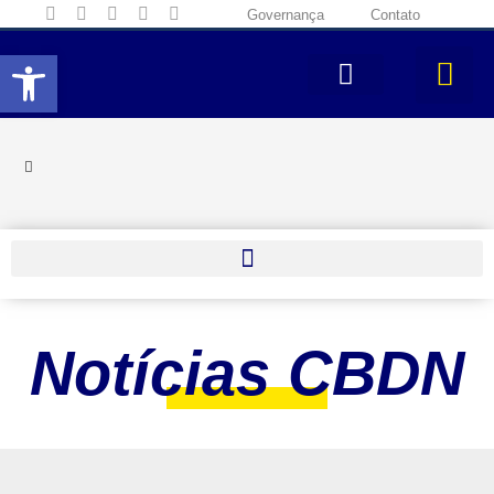
Governança
Contato
Abrir a barra de ferramentas
Notícias CBDN