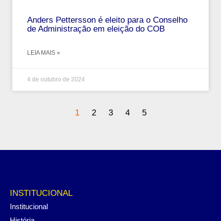
Anders Pettersson é eleito para o Conselho
de Administração em eleição do COB
LEIA MAIS »
4 de outubro de 2024
1
2
3
4
5
INSTITUCIONAL
Institucional
História