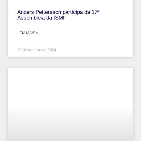
Anders Pettersson participa da 17ª
Assembleia da ISMF
LEIA MAIS »
23 de outubro de 2024