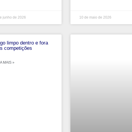
e junho de 2026
10 de maio de 2026
go limpo dentro e fora
s competições
A MAIS »