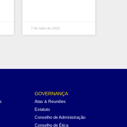
7 de maio de 2025
GOVERNANÇA
s
Atas & Reuniões
Estatuto
Conselho de Administração
Conselho de Ética