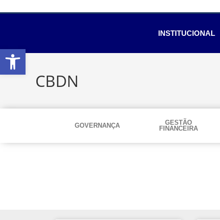
INSTITUCIONAL
Abrir a barra de ferramentas
CBDN
GESTÃO
GOVERNANÇA
FINANCEIRA