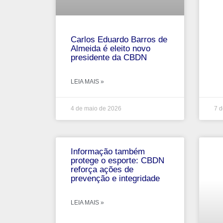
Carlos Eduardo Barros de
Almeida é eleito novo
presidente da CBDN
LEIA MAIS »
4 de maio de 2026
7 d
Informação também
protege o esporte: CBDN
reforça ações de
prevenção e integridade
LEIA MAIS »