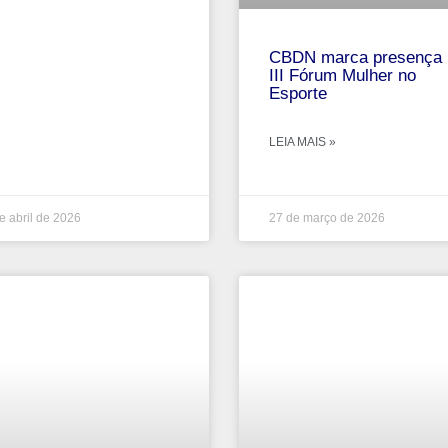
CBDN marca presença 
III Fórum Mulher no
Esporte
LEIA MAIS »
e abril de 2026
27 de março de 2026