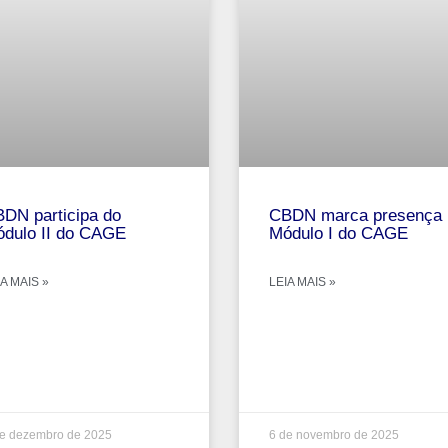
DN participa do
CBDN marca presença 
dulo II do CAGE
Módulo I do CAGE
A MAIS »
LEIA MAIS »
de dezembro de 2025
6 de novembro de 2025