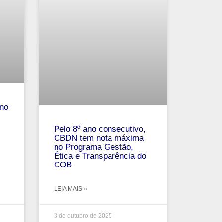
no
Pelo 8º ano consecutivo,
CBDN tem nota máxima
no Programa Gestão,
Ética e Transparência do
COB
LEIA MAIS »
3 de outubro de 2025