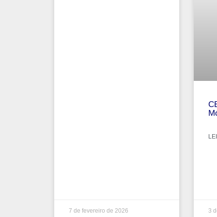
CB
Mó
LEI
7 de fevereiro de 2026
3 