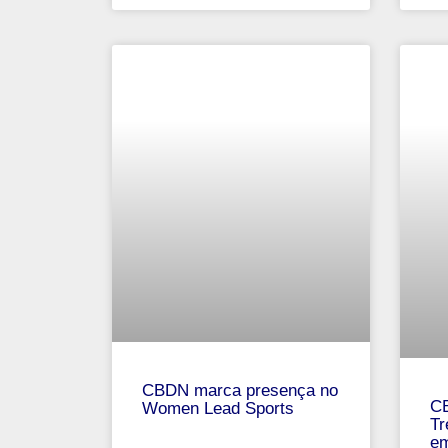
CBDN marca presença no
CB
Women Lead Sports
Tr
em