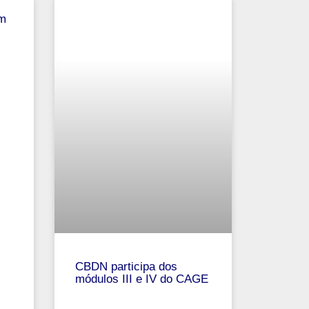
am
CBDN participa dos
módulos III e IV do CAGE