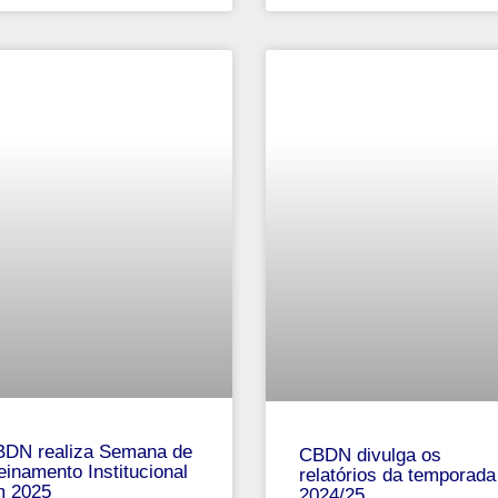
DN realiza Semana de
CBDN divulga os
einamento Institucional
relatórios da temporada
 2025
2024/25