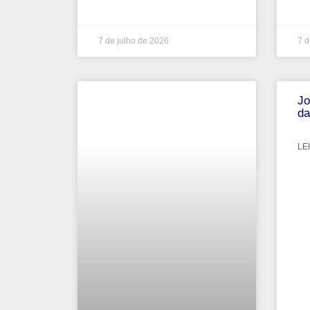
7 de julho de 2026
7 d
Jo
da
LEI