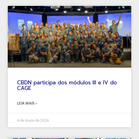
CBDN participa dos módulos III e IV do
CAGE
LEIA MAIS »
4 de maio de 2026