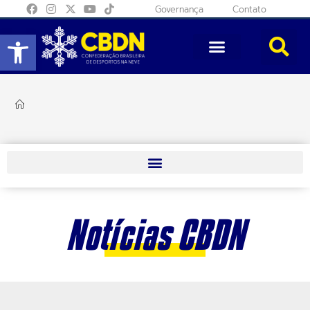
Governança
Contato
Abrir a barra de ferramentas
Notícias CBDN