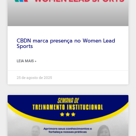
CBDN marca presença no Women Lead
Sports
LEIA MAIS »
25 de agosto de 2025