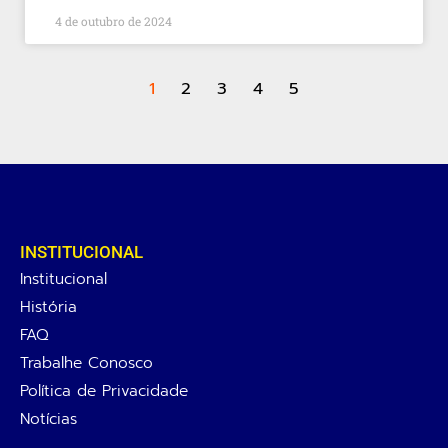
4 de outubro de 2024
1
2
3
4
5
INSTITUCIONAL
Institucional
História
FAQ
Trabalhe Conosco
Política de Privacidade
Notícias