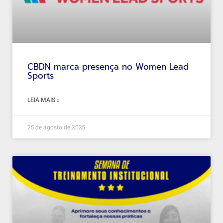
CBDN marca presença no Women Lead
Sports
LEIA MAIS »
25 de agosto de 2025