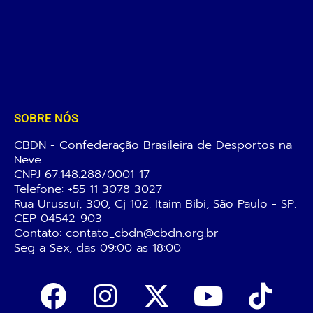
SOBRE NÓS
CBDN - Confederação Brasileira de Desportos na
Neve.
CNPJ 67.148.288/0001-17
Telefone:
+55 11 3078 3027
Rua Urussuí, 300, Cj 102. Itaim Bibi, São Paulo - SP.
CEP 04542-903
Contato: contato_cbdn@cbdn.org.br
Seg a Sex, das 09:00 as 18:00