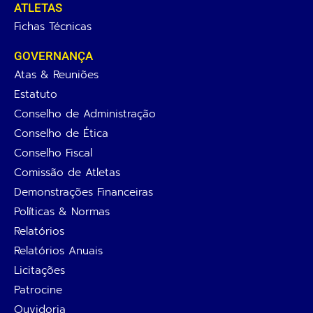
ATLETAS
Fichas Técnicas
GOVERNANÇA
Atas & Reuniões
Estatuto
Conselho de Administração
Conselho de Ética
Conselho Fiscal
Comissão de Atletas
Demonstrações Financeiras
Políticas & Normas
Relatórios
Relatórios Anuais
Licitações
Patrocine
Ouvidoria