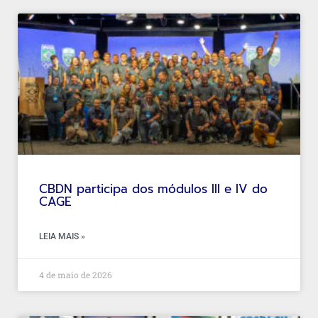
CBDN participa dos módulos III e IV do
CAGE
LEIA MAIS »
4 de maio de 2026