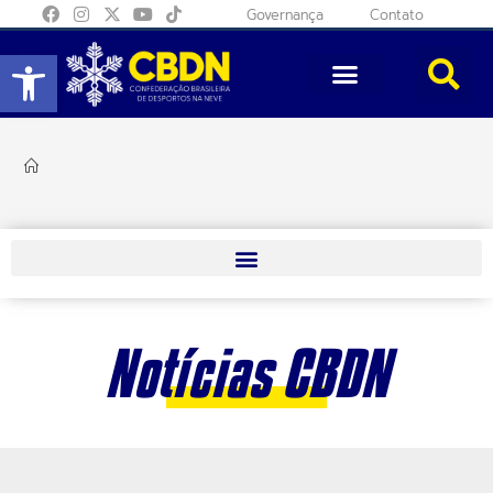
Governança
Contato
Abrir a barra de ferramentas
Notícias CBDN