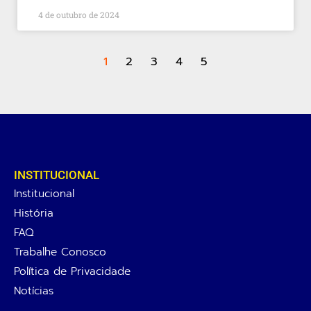
4 de outubro de 2024
1
2
3
4
5
INSTITUCIONAL
Institucional
História
FAQ
Trabalhe Conosco
Política de Privacidade
Notícias