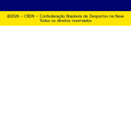
@2026 – CBDN – Confederação Brasileira de Desportos na Neve
Todos os direitos reservados