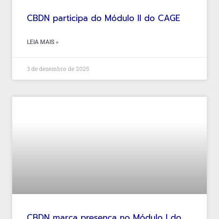
CBDN participa do Módulo II do CAGE
LEIA MAIS »
3 de dezembro de 2025
CBDN marca presença no Módulo I do