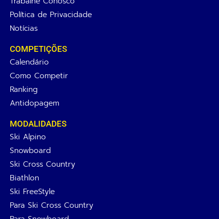
Trabalhe Conosco
Política de Privacidade
Notícias
COMPETIÇÕES
Calendário
Como Competir
Ranking
Antidopagem
MODALIDADES
Ski Alpino
Snowboard
Ski Cross Country
Biathlon
Ski FreeStyle
Para Ski Cross Country
Para Snowboard