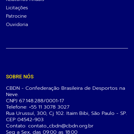
Licitações
Patrocine
Ouvidoria
SOBRE NÓS
CBDN - Confederação Brasileira de Desportos na
Neve.
CNPJ 67.148.288/0001-17
Telefone:
+55 11 3078 3027
Rua Urussuí, 300, Cj 102. Itaim Bibi, São Paulo - SP.
CEP 04542-903
Contato: contato_cbdn@cbdn.org.br
Seg a Sex, das 09:00 as 18:00