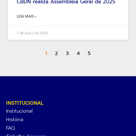
CBDN realiza Assembleia Geral de 2025
LEIA MAIS »
7 de maio de 2025
1
2
3
4
5
INSTITUCIONAL
Institucional
História
FAQ