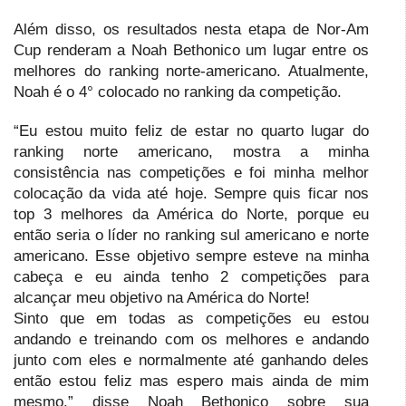
Além disso, os resultados nesta etapa de Nor-Am
Cup renderam a Noah Bethonico um lugar entre os
melhores do ranking norte-americano. Atualmente,
Noah é o 4° colocado no ranking da competição.
“Eu estou muito feliz de estar no quarto lugar do
ranking norte americano, mostra a minha
consistência nas competições e foi minha melhor
colocação da vida até hoje. Sempre quis ficar nos
top 3 melhores da América do Norte, porque eu
então seria o líder no ranking sul americano e norte
americano. Esse objetivo sempre esteve na minha
cabeça e eu ainda tenho 2 competições para
alcançar meu objetivo na América do Norte!
Sinto que em todas as competições eu estou
andando e treinando com os melhores e andando
junto com eles e normalmente até ganhando deles
então estou feliz mas espero mais ainda de mim
mesmo.” disse Noah Bethonico sobre sua