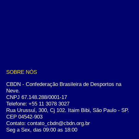
SOBRE NÓS
CBDN - Confederação Brasileira de Desportos na
Neve.
CNPJ 67.148.288/0001-17
Telefone:
+55 11 3078 3027
Rua Urussuí, 300, Cj 102. Itaim Bibi, São Paulo - SP.
CEP 04542-903
Contato: contato_cbdn@cbdn.org.br
Seg a Sex, das 09:00 as 18:00