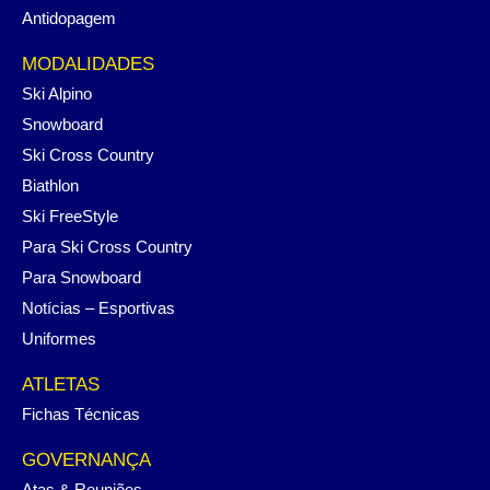
Antidopagem
MODALIDADES
Ski Alpino
Snowboard
Ski Cross Country
Biathlon
Ski FreeStyle
Para Ski Cross Country
Para Snowboard
Notícias – Esportivas
Uniformes
ATLETAS
Fichas Técnicas
GOVERNANÇA
Atas & Reuniões