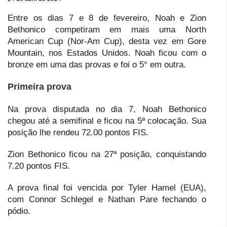
Entre os dias 7 e 8 de fevereiro, Noah e Zion
Bethonico competiram em mais uma North
American Cup (Nor-Am Cup), desta vez em Gore
Mountain, nos Estados Unidos. Noah ficou com o
bronze em uma das provas e foi o 5° em outra.
Primeira prova
Na prova disputada no dia 7, Noah Bethonico
chegou até a semifinal e ficou na 5ª colocação. Sua
posição lhe rendeu 72.00 pontos FIS.
Zion Bethonico ficou na 27ª posição, conquistando
7.20 pontos FIS.
A prova final foi vencida por Tyler Hamel (EUA),
com Connor Schlegel e Nathan Pare fechando o
pódio.