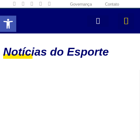
Governança
Contato
Abrir a barra de ferramentas
Notícias do Esporte