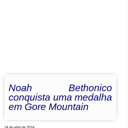
Noah Bethonico
conquista uma medalha
em Gore Mountain
24 de abril de 2024