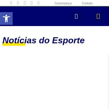
Governança
Contato
Abrir a barra de ferramentas
Notícias do Esporte