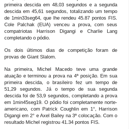
primeira descida em 48,03 segundos e a segunda
descida em 45,61 segundos, totalizando um tempo
de 1min33seg64, que lhe rendeu 45.87 pontos FIS.
Cole Palchak (EUA) venceu a prova, com seus
compatriotas Harrison Digangi e Charlie Lang
completando o pódio.
Os dois últimos dias de competição foram de
provas de Giant Slalom.
Na primeira, Michel Macedo teve uma grande
atuação e terminou a prova na 4ª posição. Em sua
primeira descida, o brasileiro fez um tempo de
51,29 segundos. Já o tempo de sua segunda
descida foi de 53,9 segundos, completando a prova
em 1min45seg19. O pódio foi completamente norte-
americano, com Patrick Coughlin em 1°, Harrison
Digangi em 2° e Axel Bailey na 3ª colocação. Com o
resultado Michel registrou 41.34 pontos FIS.