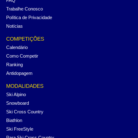
FAQ
Trabalhe Conosco
Política de Privacidade
Notícias
COMPETIÇÕES
Calendário
Como Competir
Ranking
Antidopagem
MODALIDADES
Ski Alpino
Snowboard
Ski Cross Country
Biathlon
Ski FreeStyle
Para Ski Cross Country