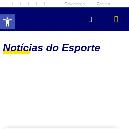
Governança
Contato
Abrir a barra de ferramentas
Notícias do Esporte