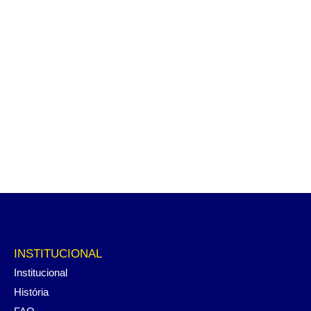
INSTITUCIONAL
Institucional
História