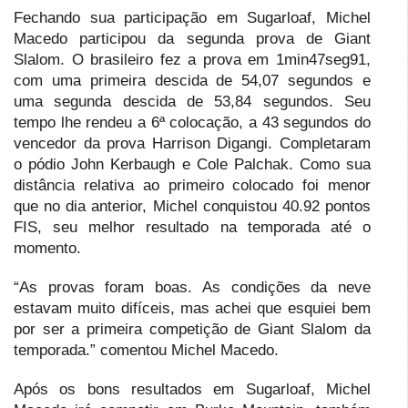
Fechando sua participação em Sugarloaf, Michel
Macedo participou da segunda prova de Giant
Slalom. O brasileiro fez a prova em 1min47seg91,
com uma primeira descida de 54,07 segundos e
uma segunda descida de 53,84 segundos. Seu
tempo lhe rendeu a 6ª colocação, a 43 segundos do
vencedor da prova Harrison Digangi. Completaram
o pódio John Kerbaugh e Cole Palchak. Como sua
distância relativa ao primeiro colocado foi menor
que no dia anterior, Michel conquistou 40.92 pontos
FIS, seu melhor resultado na temporada até o
momento.
“As provas foram boas. As condições da neve
estavam muito difíceis, mas achei que esquiei bem
por ser a primeira competição de Giant Slalom da
temporada.” comentou Michel Macedo.
Após os bons resultados em Sugarloaf, Michel