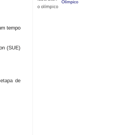
Olímpico
 um tempo
son (SUE)
 etapa de