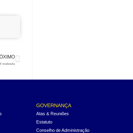
ÓXIMO
4 realizada
GOVERNANÇA
s
Atas & Reuniões
Estatuto
Conselho de Administração