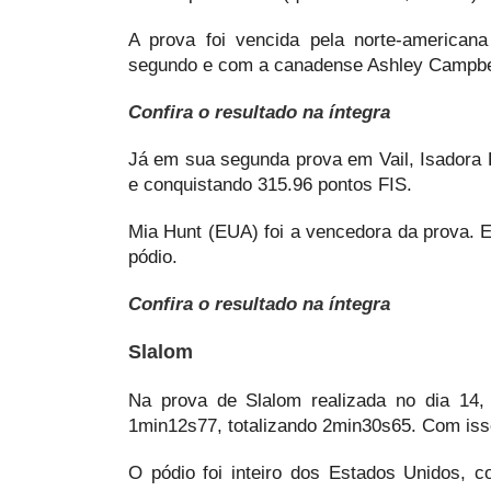
A prova foi vencida pela norte-america
segundo e com a canadense Ashley Campbell
Confira o resultado na íntegra
Já em sua segunda prova em Vail, Isadora 
e conquistando 315.96 pontos FIS.
Mia Hunt (EUA) foi a vencedora da prova. 
pódio.
Confira o resultado na íntegra
Slalom
Na prova de Slalom realizada no dia 14
1min12s77, totalizando 2min30s65. Com isso
O pódio foi inteiro dos Estados Unidos,