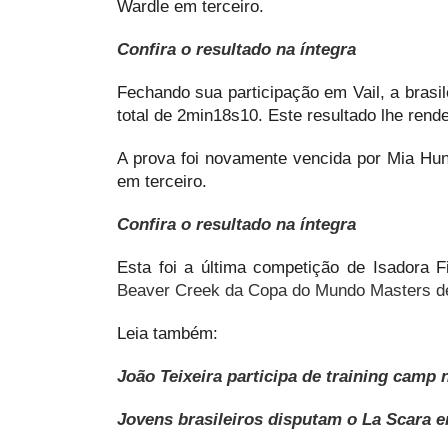
Wardle em terceiro.
Confira o resultado na íntegra
Fechando sua participação em Vail, a brasi
total de 2min18s10. Este resultado lhe rend
A prova foi novamente vencida por Mia Hu
em terceiro.
Confira o resultado na íntegra
Esta foi a última competição de Isadora 
Beaver Creek da Copa do Mundo Masters de
Leia também:
João Teixeira participa de training camp
Jovens brasileiros disputam o La Scara e