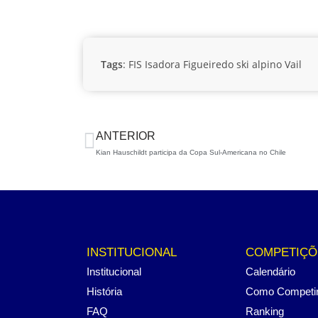
Tags
:
FIS
Isadora Figueiredo
ski alpino
Vail
ANTERIOR
Kian Hauschildt participa da Copa Sul-Americana no Chile
INSTITUCIONAL
COMPETIÇÕ
Institucional
Calendário
História
Como Competi
FAQ
Ranking