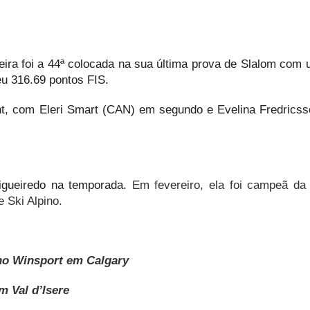
leira foi a 44ª colocada na sua última prova de Slalom com
eu 316.69 pontos FIS.
nt, com Eleri Smart (CAN) em segundo e Evelina Fredrics
Figueiredo na temporada.
Em fevereiro, ela foi campeã da
 Ski Alpino.
 no Winsport em Calgary
m Val d’Isere