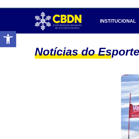
INSTITUCIONAL
Abrir a barra de ferramentas
Notícias do Esport