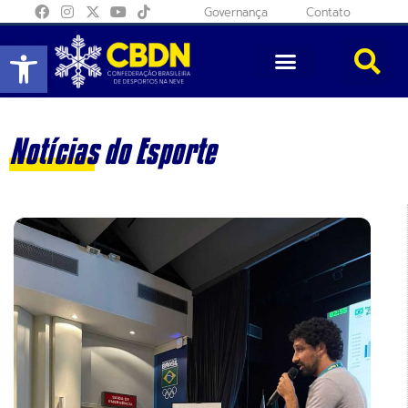
Governança
Contato
Abrir a barra de ferramentas
Notícias do Esporte