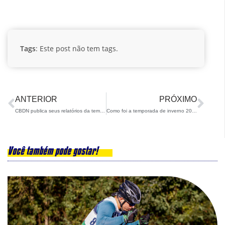
Tags
: Este post não tem tags.
ANTERIOR
PRÓXIMO
CBDN publica seus relatórios da temporada 2022/23
Como foi a temporada de inverno 2019/20 em números?
Você também pode gostar!