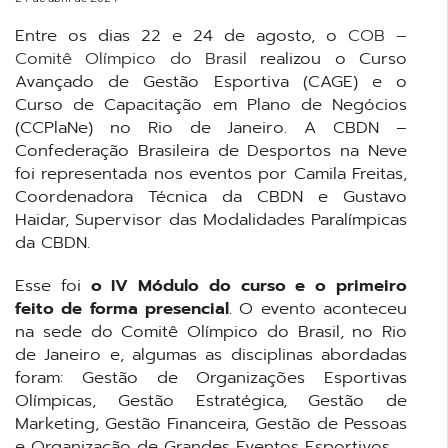
Entre os dias 22 e 24 de agosto, o
COB –
Comitê Olímpico do Brasil
realizou o Curso
Avançado de Gestão Esportiva (CAGE) e o
Curso de Capacitação em Plano de Negócios
(CCPlaNe) no Rio de Janeiro. A CBDN –
Confederação Brasileira de Desportos na Neve
foi representada nos eventos por Camila Freitas,
Coordenadora Técnica da CBDN e Gustavo
Haidar, Supervisor das Modalidades Paralímpicas
da CBDN.
Esse foi
o IV Módulo do curso e o primeiro
feito de forma presencial
. O evento aconteceu
na sede do Comitê Olímpico do Brasil, no Rio
de Janeiro e, algumas as disciplinas abordadas
foram: Gestão de Organizações Esportivas
Olímpicas, Gestão Estratégica, Gestão de
Marketing, Gestão Financeira, Gestão de Pessoas
e Organização de Grandes Eventos Esportivos.