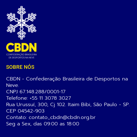
SOBRE NÓS
CBDN - Confederação Brasileira de Desportos na
Neve.
CNPJ 67.148.288/0001-17
Telefone:
+55 11 3078 3027
Rua Urussuí, 300, Cj 102. Itaim Bibi, São Paulo - SP.
CEP 04542-903
Contato: contato_cbdn@cbdn.org.br
Seg a Sex, das 09:00 as 18:00