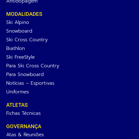
Antidopagem
MODALIDADES
Ski Alpino
Snowboard
Ski Cross Country
Biathlon
Ski FreeStyle
Para Ski Cross Country
Para Snowboard
Notícias – Esportivas
Uniformes
ATLETAS
Fichas Técnicas
GOVERNANÇA
Atas & Reuniões