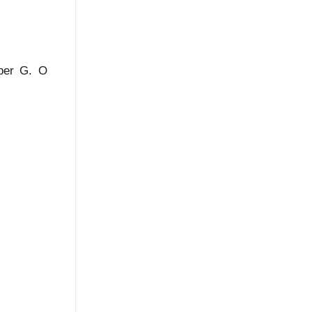
uper G. O