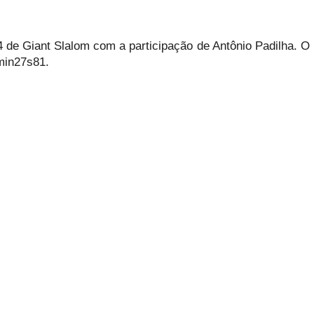
4 de Giant Slalom com a participação de Antônio Padilha. O 
min27s81.