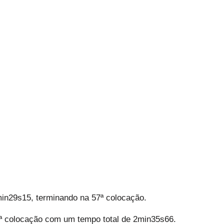
in29s15, terminando na 57ª colocação.
30ª colocação com um tempo total de 2min35s66.