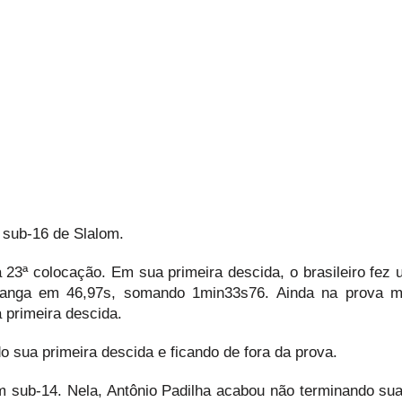
 sub-16 de Slalom.
a 23ª colocação. Em sua primeira descida, o brasileiro fez
manga em 46,97s, somando 1min33s76. Ainda na prova ma
primeira descida.
 sua primeira descida e ficando de fora da prova.
lom sub-14. Nela, Antônio Padilha acabou não terminando sua