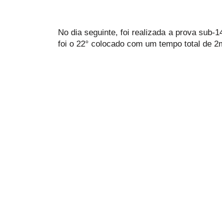
No dia seguinte, foi realizada a prova sub-1
foi o 22° colocado com um tempo total de 2