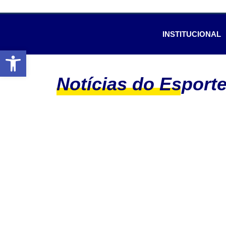
INSTITUCIONAL
Abrir a barra de ferramentas
Notícias do Esport