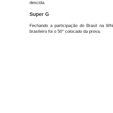
descida.
Super G
Fechando a participação do Brasil na Wh
brasileiro foi o 50° colocado da prova.