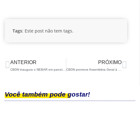
Tags
: Este post não tem tags.
ANTERIOR
PRÓXIMO
CBDN inaugura o NEBAR em parceira com a UFSCar
CBDN promove Assembleia Geral à distância e segue seu planejamento
Você também pode gostar!