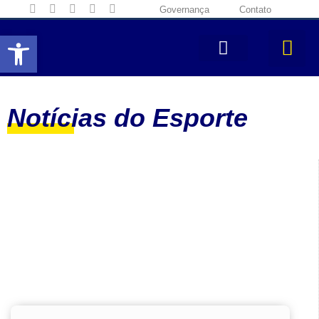
Governança
Contato
Abrir a barra de ferramentas
Notícias do Esporte