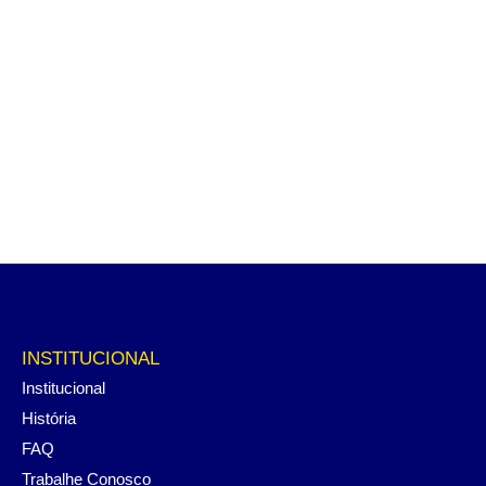
INSTITUCIONAL
Institucional
História
FAQ
Trabalhe Conosco