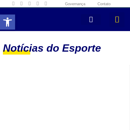
Governança
Contato
Abrir a barra de ferramentas
Notícias do Esporte