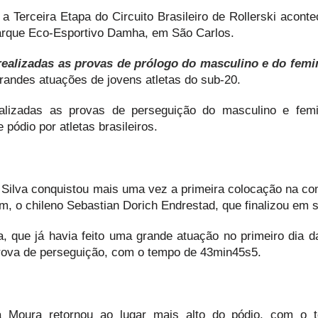
a Terceira Etapa do Circuito Brasileiro de Rollerski aconte
Parque Eco-Esportivo Damha, em São Carlos.
realizadas as provas de prólogo do masculino e do femi
grandes atuações de jovens atletas do sub-20.
alizadas as provas de perseguição do masculino e femi
pódio por atletas brasileiros.
Silva conquistou mais uma vez a primeira colocação na co
, o chileno Sebastian Dorich Endrestad, que finalizou em 
a, que já havia feito uma grande atuação no primeiro dia da
prova de perseguição, com o tempo de 43min45s5.
a Moura retornou ao lugar mais alto do pódio, com o 