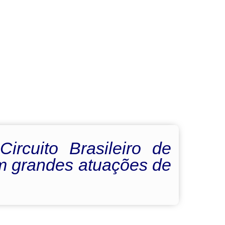
ircuito Brasileiro de
om grandes atuações de