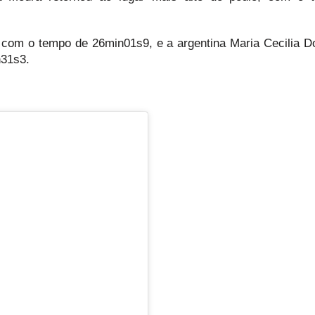
o, com o tempo de 26min01s9, e a argentina Maria Cecilia 
n31s3.