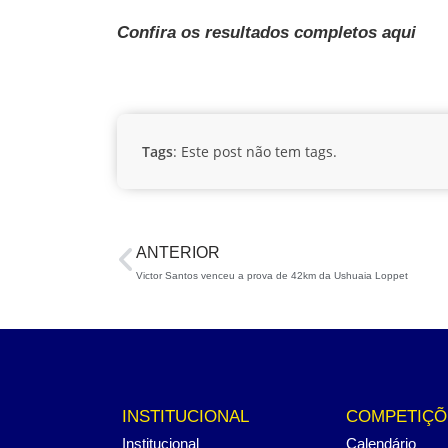
Confira os resultados completos aqui
Tags
: Este post não tem tags.
ANTERIOR
Victor Santos venceu a prova de 42km da Ushuaia Loppet
INSTITUCIONAL
COMPETIÇÕ
Institucional
Calendário