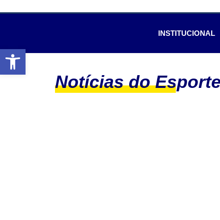
INSTITUCIONAL
Abrir a barra de ferramentas
Notícias do Esport