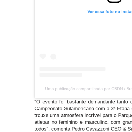
Ver essa foto no Inst
Uma publicação compartilhada por CBDN / Br
“O evento foi bastante demandante tanto
Campeonato Sulamericano com a 3ª Etapa do
trouxe uma atmosfera incrível para o Parq
atletas no feminino e masculino, com gr
todos”, comenta Pedro Cavazzoni CEO & S