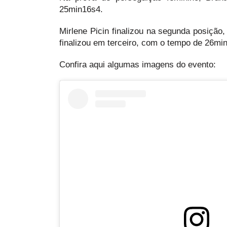
25min16s4.
Mirlene Picin finalizou na segunda posiçã
finalizou em terceiro, com o tempo de 26mi
Confira aqui algumas imagens do evento: