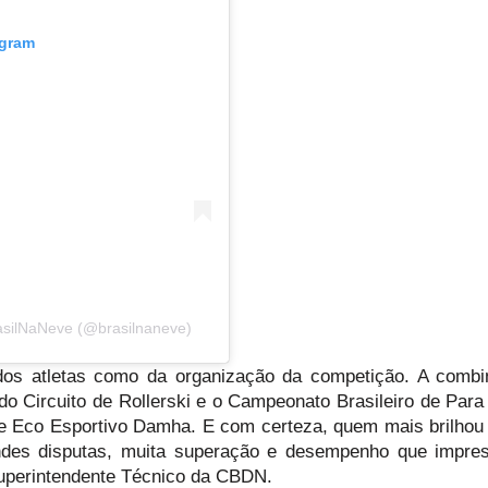
agram
asilNaNeve (@brasilnaneve)
 dos atletas como da organização da competição. A comb
 Circuito de Rollerski e o Campeonato Brasileiro de Para 
ue Eco Esportivo Damha. E com certeza, quem mais brilhou
andes disputas, muita superação e desempenho que impre
uperintendente Técnico da CBDN.