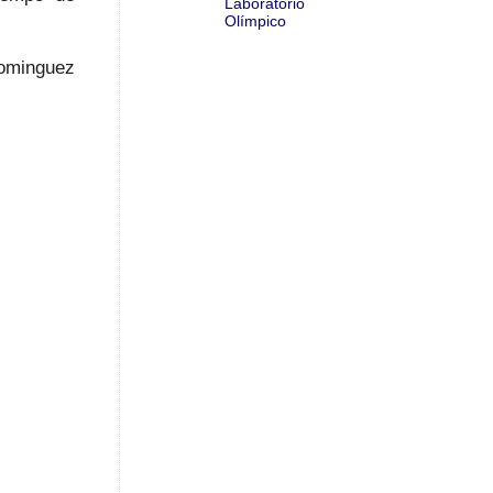
Laboratório
Olímpico
Dominguez