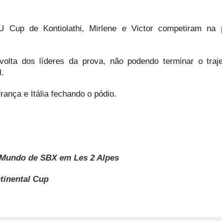
BU Cup de Kontiolathi, Mirlene e Victor competiram na
olta dos líderes da prova, não podendo terminar o traj
l.
ança e Itália fechando o pódio.
Mundo de SBX em Les 2 Alpes
tinental Cup