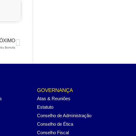
ÓXIMO
féu Borrufa
GOVERNANÇA
s
Atas & Reuniões
Estatuto
Conselho de Administração
Conselho de Ética
Conselho Fiscal