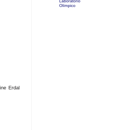
Laboratório
Olímpico
ine Erdal