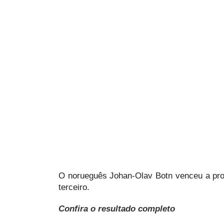
O norueguês Johan-Olav Botn venceu a pr
terceiro.
Confira o resultado completo