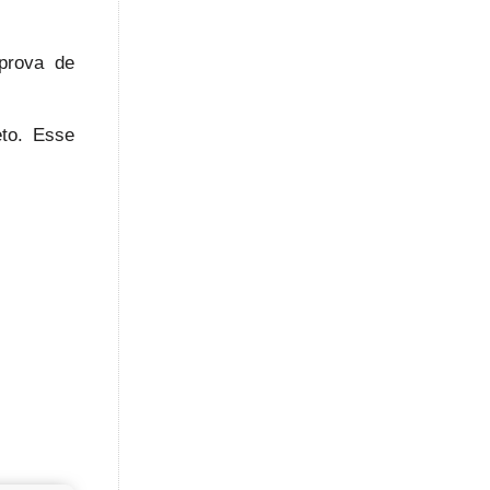
 prova de
eto. Esse