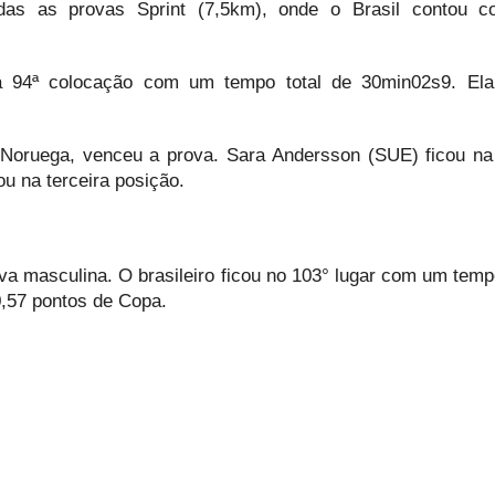
das as provas Sprint (7,5km), onde o Brasil contou c
 na 94ª colocação com um tempo total de 30min02s9. El
 Noruega, venceu a prova. Sara Andersson (SUE) ficou n
u na terceira posição.
va masculina. O brasileiro ficou no 103° lugar com um tempo
,57 pontos de Copa.