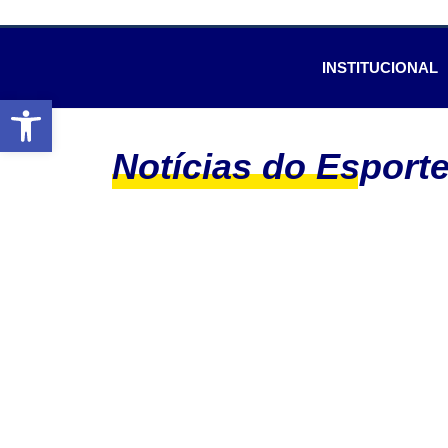
INSTITUCIONAL
Abrir a barra de ferramentas
Notícias do Esport