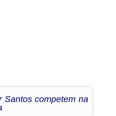
tor Santos competem na
a