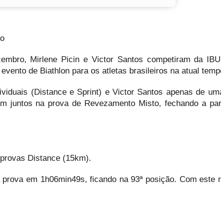
do
embro, Mirlene Picin e Victor Santos competiram da I
o evento de Biathlon para os atletas brasileiros na atual tem
dividuais (Distance e Sprint) e Victor Santos apenas de uma
am juntos na prova de Revezamento Misto, fechando a par
 provas Distance (15km).
a prova em 1h06min49s, ficando na 93ª posição. Com este r