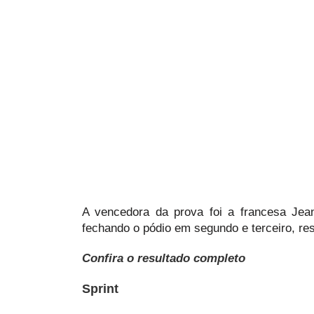
A vencedora da prova foi a francesa Jea
fechando o pódio em segundo e terceiro, re
Confira o resultado completo
Sprint