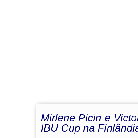
Mirlene Picin e Vic
IBU Cup na Finlândi