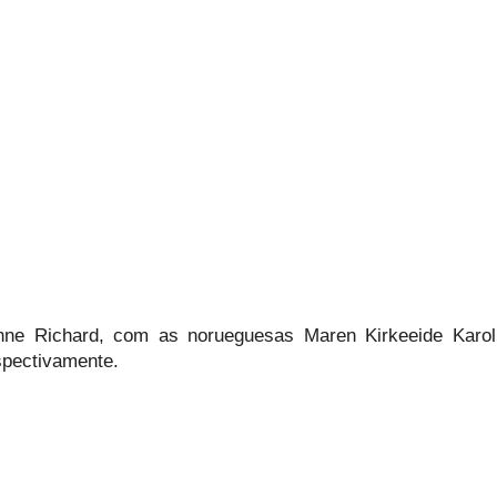
nne Richard, com as norueguesas Maren Kirkeeide Karol
spectivamente.