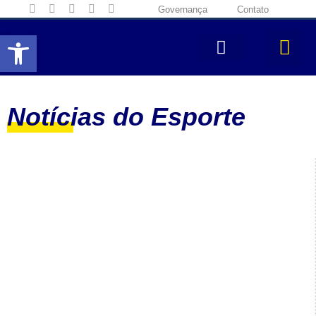
Governança
Contato
Abrir a barra de ferramentas
Notícias do Esporte