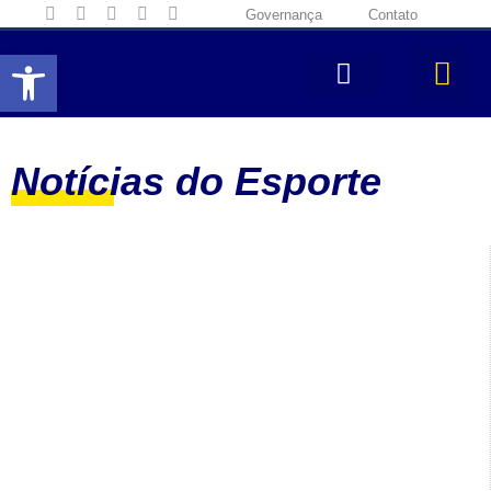
Governança
Contato
Abrir a barra de ferramentas
Notícias do Esporte