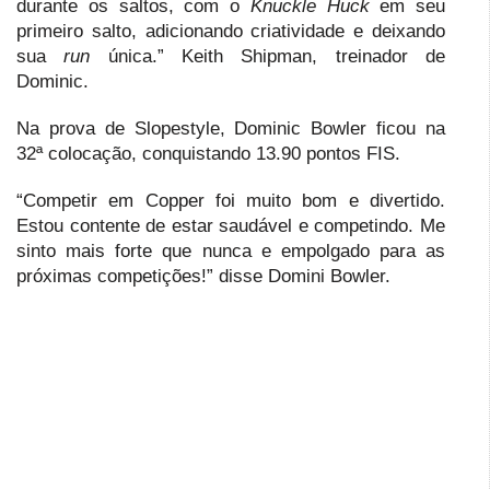
durante os saltos, com o
Knuckle Huck
em seu
primeiro salto, adicionando criatividade e deixando
sua
run
única.” Keith Shipman, treinador de
Dominic.
Na prova de Slopestyle, Dominic Bowler ficou na
32ª colocação, conquistando 13.90 pontos FIS.
“Competir em Copper foi muito bom e divertido.
Estou contente de estar saudável e competindo. Me
sinto mais forte que nunca e empolgado para as
próximas competições!” disse Domini Bowler.