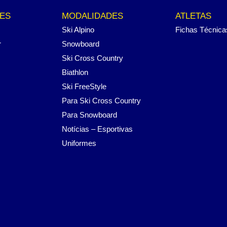
ES
MODALIDADES
ATLETAS
Ski Alpino
Fichas Técnica
r
Snowboard
Ski Cross Country
Biathlon
Ski FreeStyle
Para Ski Cross Country
Para Snowboard
Notícias – Esportivas
Uniformes