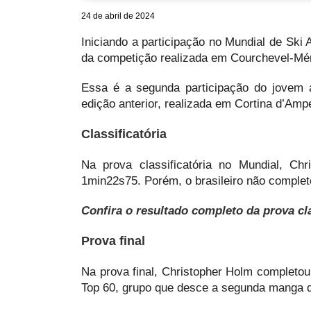
24 de abril de 2024
Iniciando a participação no Mundial de Ski
da competição realizada em Courchevel-Mér
Essa é a segunda participação do jovem 
edição anterior, realizada em Cortina d’Amp
Classificatória
Na prova classificatória no Mundial, C
1min22s75. Porém, o brasileiro não comple
Confira o resultado completo da prova cla
Prova final
Na prova final, Christopher Holm completo
Top 60, grupo que desce a segunda manga 