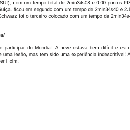
(SUI), com um tempo total de 2min34s08 e 0.00 pontos FI
 Suíça, ficou em segundo com um tempo de 2min34s40 e 2.
Schwarz foi o terceiro colocado com um tempo de 2min34s
al
e participar do Mundial. A neve estava bem difícil e esco
e uma lesão, mas tem sido uma experiência indescritível! 
her Holm.