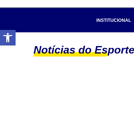
INSTITUCIONAL
Abrir a barra de ferramentas
Notícias do Esport