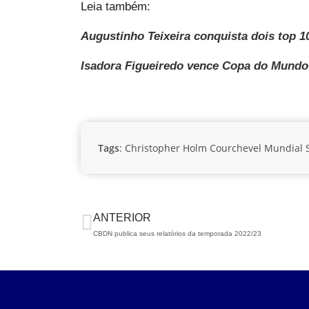
Leia também:
Augustinho Teixeira conquista dois top 
Isadora Figueiredo vence Copa do Mundo
Tags
:
Christopher Holm
Courchevel
Mundial S
ANTERIOR
CBDN publica seus relatórios da temporada 2022/23