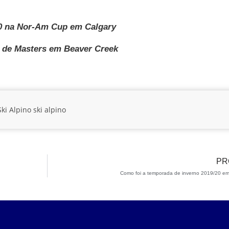
10 na Nor-Am Cup em Calgary
 de Masters em Beaver Creek
ki Alpino
ski alpino
PR
Como foi a temporada de inverno 2019/20 e