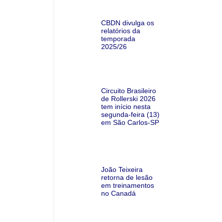
CBDN divulga os
relatórios da
temporada
2025/26
Circuito Brasileiro
de Rollerski 2026
tem início nesta
segunda-feira (13)
em São Carlos-SP
João Teixeira
retorna de lesão
em treinamentos
no Canadá